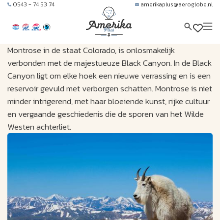
0543 - 74 53 74
amerikaplus@aeroglobe.nl
Montrose in de staat Colorado, is onlosmakelijk
verbonden met de majestueuze Black Canyon. In de Black
Canyon ligt om elke hoek een nieuwe verrassing en is een
reservoir gevuld met verborgen schatten. Montrose is niet
minder intrigerend, met haar bloeiende kunst, rijke cultuur
en vergaande geschiedenis die de sporen van het Wilde
Westen achterliet.