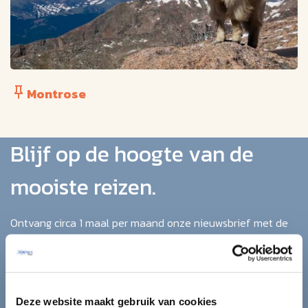
Montrose
Blijf op de hoogte van de
mooiste reizen.
Ontvang circa 1 maal per maand onze nieuwsbrief met de
laatste aanbiedingen. U kunt zich elk moment weer
uitschrijven via de afmeldlink in de nieuwsbrief.
Aanmelden
Deze website maakt gebruik van cookies