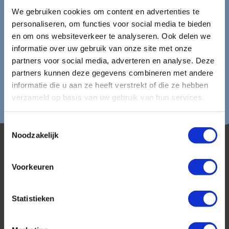
Lees in ons
privacybeleid
hoe wij zorgvuldig omgaan met uw
We gebruiken cookies om content en advertenties te
gegevens.
personaliseren, om functies voor social media te bieden
en om ons websiteverkeer te analyseren. Ook delen we
informatie over uw gebruik van onze site met onze
partners voor social media, adverteren en analyse. Deze
partners kunnen deze gegevens combineren met andere
informatie die u aan ze heeft verstrekt of die ze hebben
verzameld op basis van uw gebruik van hun services.
Toestemmingsselectie
Noodzakelijk
Voorkeuren
Statistieken
AmerikaPlus is al 25 jaar toonaangevend op de
Nederlandse markt als reisspecialist. Ons