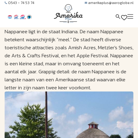
0543 - 74 53 74
amerikaplus@aeroglobe.nl
Nappanee ligt in de staat Indiana. De naam Nappanee
betekent waarschijnlijk "meel." De stad heeft diverse
toeristische attracties zoals Amish Acres, Metzler's Shoes,
de Arts & Crafts Festival, en het Apple Festival. Nappanee
is een kleine stad, maar in omvang toeneemt en het
aantal elk jaar. Grappig detail: de naam Nappanee is de
langste naam van een Amerikaanse stad waarvan elke
letter in zijn naam twee keer voorkomt.