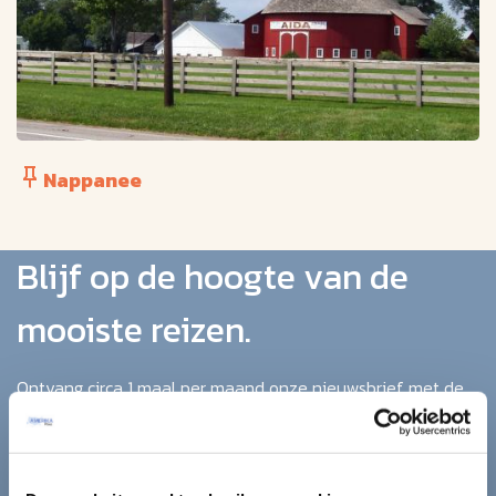
Nappanee
Blijf op de hoogte van de
mooiste reizen.
Ontvang circa 1 maal per maand onze nieuwsbrief met de
laatste aanbiedingen. U kunt zich elk moment weer
uitschrijven via de afmeldlink in de nieuwsbrief.
Aanmelden