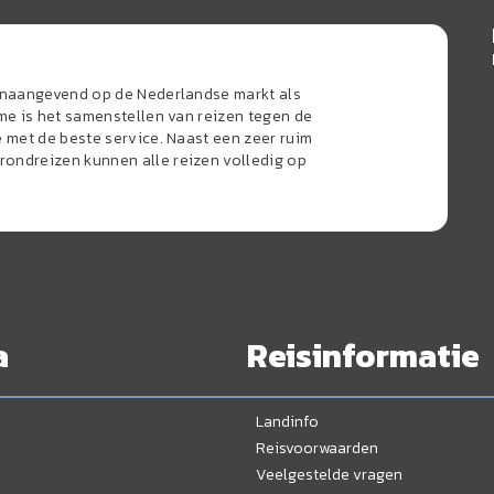
oonaangevend op de Nederlandse markt als
sme is het samenstellen van reizen tegen de
e met de beste service. Naast een zeer ruim
ondreizen kunnen alle reizen volledig op
a
Reisinformatie
Landinfo
Reisvoorwaarden
Veelgestelde vragen