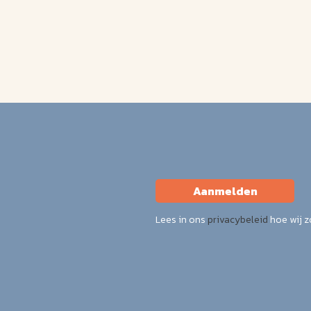
Aanmelden
Lees in ons
privacybeleid
hoe wij 