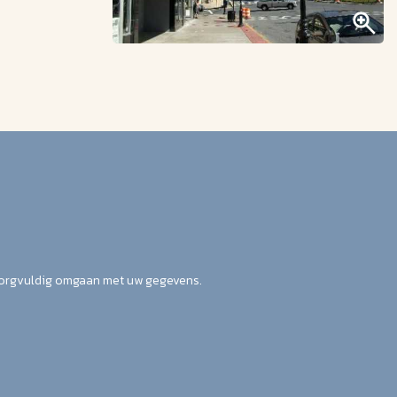
zorgvuldig omgaan met uw gegevens.