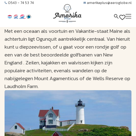
0543 - 74 53 74
amerikaplus@aeroglobe.nl
Met een oceaan als voortuin en Vakantie-staat Maine als
achtertuin ligt Ogunquit aantrekkelijk centraal. Van hieruit
kunt u diepzeevissen, of u gaat voor een rondje golf op
een van de best beoordeelde golfbanen van New
England . Zeilen, kajakken en walvissen kijken zijn
populaire activiteiten, evenals wandelen op de
nabijgelegen Mount Agamenticus of de Wells Reserve op
Laudholm Farm.