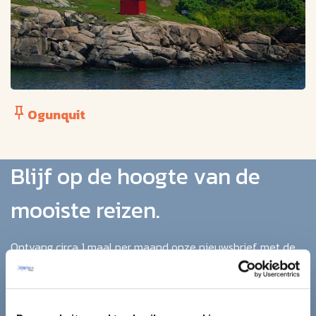
Ogunquit
Blijf op de hoogte van de
mooiste reizen.
Ontvang circa 1 maal per maand onze nieuwsbrief met de
laatste aanbiedingen. U kunt zich elk moment weer
uitschrijven via de afmeldlink in de nieuwsbrief.
Aanmelden