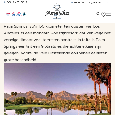
0543 - 74 53 74
amerikaplus@aeroglobe.nl
Palm Springs, zo’n 150 kilometer ten oosten van Los
Angeles, is een mondain woestijnresort, dat vanwege het
zonnige klimaat veel toeristen aantrekt. In feite is Palm
Springs een lint een 9 plaatsjes die achter elkaar zijn
gelegen. Vooral de vele uitstekende golfbanen genieten
grote bekendheid.