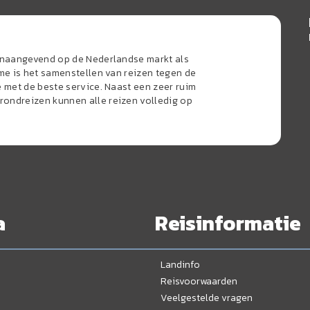
oonaangevend op de Nederlandse markt als
sme is het samenstellen van reizen tegen de
e met de beste service. Naast een zeer ruim
ondreizen kunnen alle reizen volledig op
a
Reisinformatie
Landinfo
Reisvoorwaarden
Veelgestelde vragen