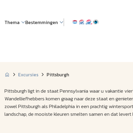
Thema
Bestemmingen
Excursies
Pittsburgh
Pittsburgh ligt in de staat Pennsylvania waar u vakantie vi
Wandelliefhebbers komen graag naar deze staat en genieten
zowel Pittsburgh als Philadelphia in een prachtig wintersp
landschap, de mooiste kleuren smelten samen en dat levert 