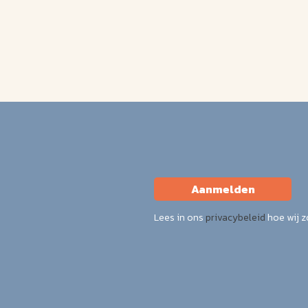
Aanmelden
Lees in ons
privacybeleid
hoe wij 