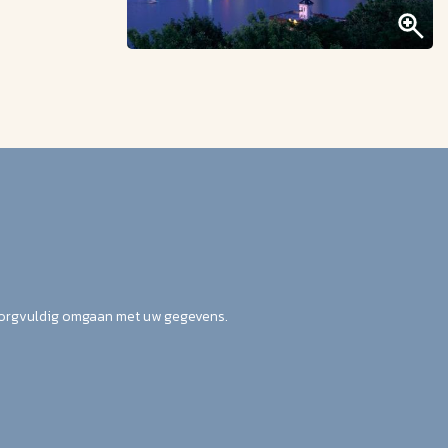
zorgvuldig omgaan met uw gegevens.