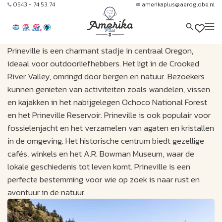
0543 - 74 53 74
amerikaplus@aeroglobe.nl
Prineville is een charmant stadje in centraal Oregon,
ideaal voor outdoorliefhebbers. Het ligt in de Crooked
River Valley, omringd door bergen en natuur. Bezoekers
kunnen genieten van activiteiten zoals wandelen, vissen
en kajakken in het nabijgelegen Ochoco National Forest
en het Prineville Reservoir. Prineville is ook populair voor
fossielenjacht en het verzamelen van agaten en kristallen
in de omgeving. Het historische centrum biedt gezellige
cafés, winkels en het A.R. Bowman Museum, waar de
lokale geschiedenis tot leven komt. Prineville is een
perfecte bestemming voor wie op zoek is naar rust en
avontuur in de natuur.