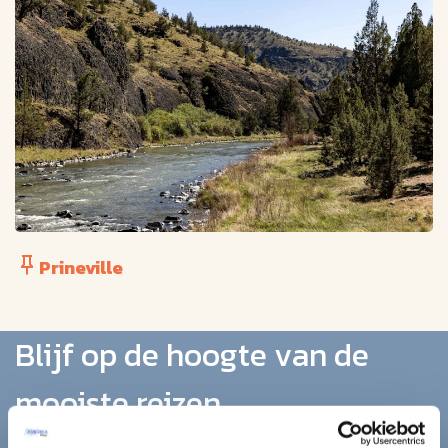
Prineville
Blijf op de hoogte van de
mooiste reizen.