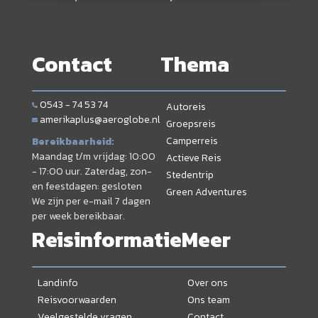
Contact
Thema
0543 - 74 53 74
Autoreis
amerikaplus@aeroglobe.nl
Groepsreis
Camperreis
Bereikbaarheid:
Maandag t/m vrijdag: 10:00
Actieve Reis
- 17:00 uur. Zaterdag, zon-
Stedentrip
en feestdagen: gesloten
Green Adventures
We zijn per e-mail 7 dagen
per week bereikbaar.
Reisinformatie
Meer
Landinfo
Over ons
Reisvoorwaarden
Ons team
Veelgestelde vragen
Contact