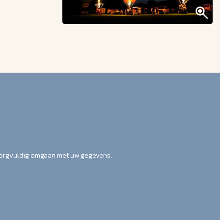
zorgvuldig omgaan met uw gegevens.