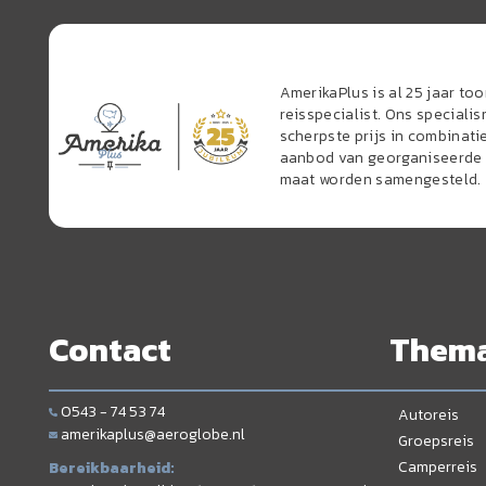
AmerikaPlus is al 25 jaar t
reisspecialist. Ons speciali
scherpste prijs in combinati
aanbod van georganiseerde r
maat worden samengesteld.
Contact
Them
0543 - 74 53 74
Autoreis
amerikaplus@aeroglobe.nl
Groepsreis
Camperreis
Bereikbaarheid: