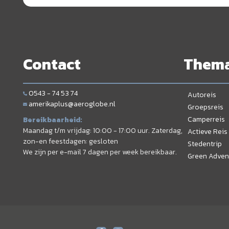
Contact
Them
0543 - 74 53 74
Autoreis
amerikaplus@aeroglobe.nl
Groepsreis
Camperreis
Bereikbaarheid:
Maandag t/m vrijdag: 10:00 - 17:00 uur. Zaterdag,
Actieve Reis
zon-en feestdagen: gesloten
Stedentrip
We zijn per e-mail 7 dagen per week bereikbaar.
Green Adven