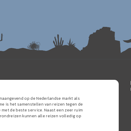
oonaangevend op de Nederlandse markt als
sme is het samenstellen van reizen tegen de
e met de beste service. Naast een zeer ruim
ondreizen kunnen alle reizen volledig op