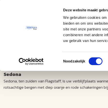
Deze website maakt gebru
Thema
Bestemmingen
We gebruiken cookies om c
bieden en om ons websitev
site met onze partners vo
combineren met andere inf
uw gebruik van hun servic
Toestemmingsselectie
Excursies
Sedona
Noodzakelijk
Sedona
Sedona, ten zuiden van Flagstaff, is uw verblijfplaats wann
rotsachtige bergen met diep oranje en rode schakeringen 