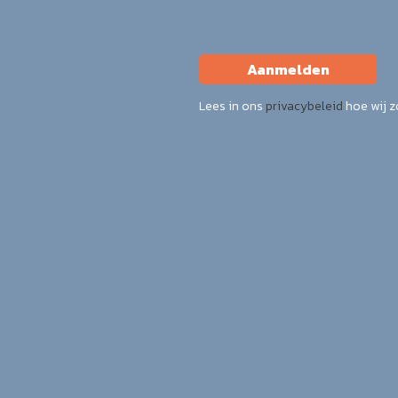
Aanmelden
Lees in ons
privacybeleid
hoe wij 