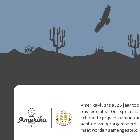
AmerikaPlus is al 25 jaar t
reisspecialist. Ons speciali
scherpste prijs in combinati
aanbod van georganiseerde r
maat worden samengesteld.