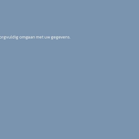
zorgvuldig omgaan met uw gegevens.