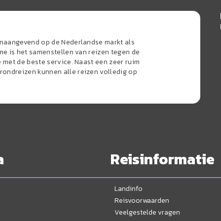
oonaangevend op de Nederlandse markt als
sme is het samenstellen van reizen tegen de
e met de beste service. Naast een zeer ruim
ondreizen kunnen alle reizen volledig op
a
Reisinformatie
Landinfo
Reisvoorwaarden
Veelgestelde vragen