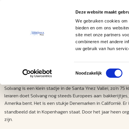
Deze website maakt gebru
Thema
Bestemmingen
We gebruiken cookies om c
bieden en om ons websitev
site met onze partners vo
combineren met andere inf
uw gebruik van hun servic
Toestemmingsselectie
Excursies
Solvang
Noodzakelijk
Solvang is een klein stadje in de Santa Ynez Vallei, zo'n 75
leraren doet Solvang nog steeds Europees aan: bakkerijtjes, 
Amerika bent. Het is een stukje Denemarken in Californië. E
standbeeld dat in Kopenhagen staat. Door het jaar heen org
zijn.