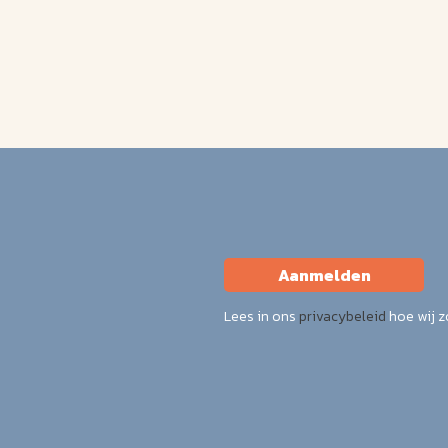
Aanmelden
Lees in ons
privacybeleid
hoe wij 