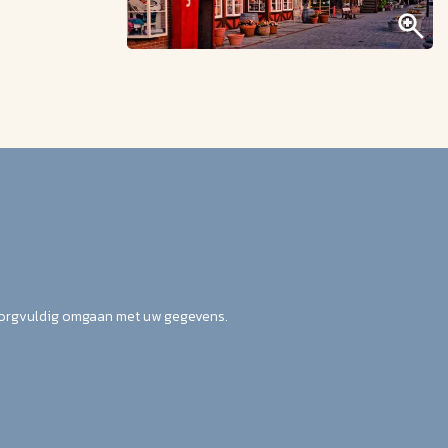
zorgvuldig omgaan met uw gegevens.