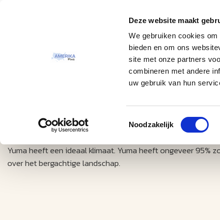
Deze website maakt gebru
Thema
Bestemmingen
We gebruiken cookies om c
bieden en om ons websitev
site met onze partners vo
combineren met andere inf
uw gebruik van hun servic
Toestemmingsselectie
Excursies
Yuma
Noodzakelijk
Yuma heeft een ideaal klimaat. Yuma heeft ongeveer 95% zon 
over het bergachtige landschap.