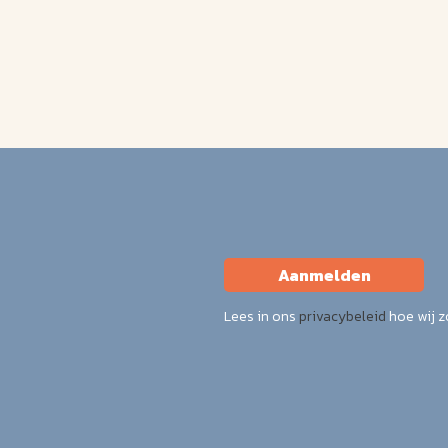
Aanmelden
Lees in ons
privacybeleid
hoe wij 