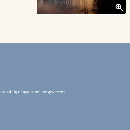
zorgvuldig omgaan met uw gegevens.