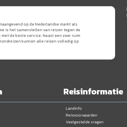
oonaangevend op de Nederlandse markt als
sme is het samenstellen van reizen tegen de
e met de beste service. Naast een zeer ruim
ondreizen kunnen alle reizen volledig op
a
Reisinformatie
Landinfo
Reisvoorwaarden
Veelgestelde vragen