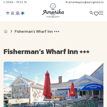
0543 - 74 53 74
amerikaplus@aeroglobe.nl
Fisherman’s Wharf Inn +++
Fisherman’s Wharf Inn +++