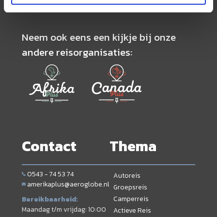
Neem ook eens een kijkje bij onze
andere reisorganisaties:
Contact
Thema
0543 - 74 53 74
Autoreis
amerikaplus@aeroglobe.nl
Groepsreis
Camperreis
Bereikbaarheid:
Maandag t/m vrijdag: 10:00
Actieve Reis