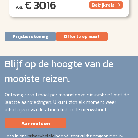
€ 3016
Bekijk
reis
v.a.
Prijsberekening
Offerte op maat
Blijf op de hoogte van de
mooiste reizen.
Ontvang circa 1 maal per maand onze nieuwsbrief met de
laatste aanbiedingen. U kunt zich elk moment weer
uitschrijven via de afmeldlink in de nieuwsbrief.
Aanmelden
Lees in ons
privacybeleid
hoe wij zorgvuldig omgaan met uw