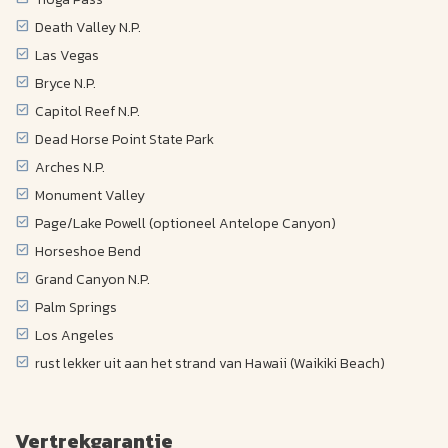
Death Valley N.P.
Las Vegas
Bryce N.P.
Capitol Reef N.P.
Dead Horse Point State Park
Arches N.P.
Monument Valley
Page/Lake Powell (optioneel Antelope Canyon)
Horseshoe Bend
Grand Canyon N.P.
Palm Springs
Los Angeles
rust lekker uit aan het strand van Hawaii (Waikiki Beach)
Vertrekgarantie