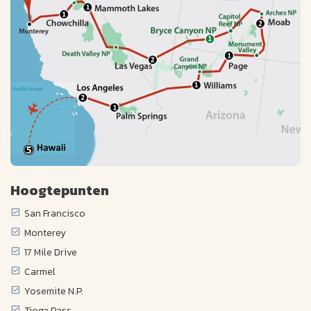
Hoogtepunten
San Francisco
Monterey
17 Mile Drive
Carmel
Yosemite N.P.
Tioga Pass