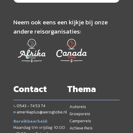
Neem ook eens een kijkje bij onze
andere reisorganisaties:
Contact
Thema
0543 - 74 53 74
Autoreis
amerikaplus@aeroglobe.nl
Groepsreis
Camperreis
Bereikbaarheid:
Maandag t/m vrijdag: 10:00
Actieve Reis