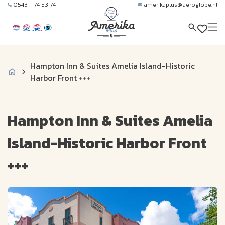
0543 - 74 53 74
amerikaplus@aeroglobe.nl
Hampton Inn & Suites Amelia Island-Historic
Harbor Front +++
Hampton Inn & Suites Amelia
Island-Historic Harbor Front
+++