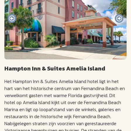
Hampton Inn & Suites Amelia Island
Het Hampton Inn & Suites Amelia Island hotel ligt in het
hart van het historische centrum van Fernandina Beach en
verwelkomt gasten met warme Florida gastvrijheid. Dit
hotel op Amelia Island kijkt uit over de Fernandina Beach
Marina en ligt op loopafstand van de winkels, galeries en
restaurants in de historische wijk Fernandina Beach.
Nabijgelegen straten zijn voorzien van gerestaureerde
Victoriaanse herenhuizen en huisjes. De stranden van de