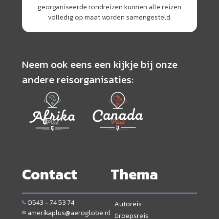
georganiseerde rondreizen kunnen alle reizen
volledig op maat worden samengesteld.
Neem ook eens een kijkje bij onze
andere reisorganisaties:
Contact
Thema
0543 - 74 53 74
Autoreis
amerikaplus@aeroglobe.nl
Groepsreis