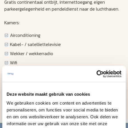
Gratis continentaal ontbijt, internettoegang, eigen
parkeergelegenheid en pendeldienst naar de luchthaven.
Kamers:
Airconditioning
Kabel- / satelliettelevisie
Wekker / wekkerradio
Wifi
Mini-koelkast
Magnetron
Koffiezetapparaat
Deze website maakt gebruik van cookies
Haardroger
We gebruiken cookies om content en advertenties te
Strijkijzer / strijkplank
personaliseren, om functies voor social media te bieden
en om ons websiteverkeer te analyseren. Ook delen we
informatie over uw gebruik van onze site met onze