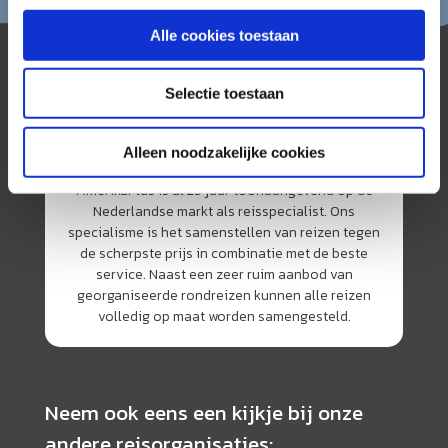
Alle cookies toestaan
Selectie toestaan
Alleen noodzakelijke cookies
AmerikaPlus is al 25 jaar toonaangevend op de
Nederlandse markt als reisspecialist. Ons
specialisme is het samenstellen van reizen tegen
de scherpste prijs in combinatie met de beste
service. Naast een zeer ruim aanbod van
georganiseerde rondreizen kunnen alle reizen
volledig op maat worden samengesteld.
Neem ook eens een kijkje bij onze
andere reisorganisaties: