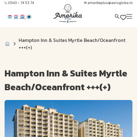
0543 - 74 53 74
amerikaplus@aeroglobe.nl
Hampton Inn & Suites Myrtle Beach/Oceanfront
+++(+)
Hampton Inn & Suites Myrtle
Beach/Oceanfront +++(+)