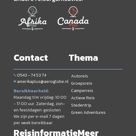
Contact
Thema
0543 - 74 53 74
Autoreis
amerikaplus@aeroglobe.nl
Groepsreis
Camperreis
Bereikbaarheid:
Maandag t/m vrijdag: 10:00
Actieve Reis
- 17:00 uur. Zaterdag, zon-
Stedentrip
en feestdagen: gesloten
Green Adventures
We zijn per e-mail 7 dagen
per week bereikbaar.
Reisinformatie
Meer