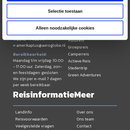
Selectie toestaan
Contact
Thema
Alleen noodzakelijke cookies
0543 - 74 53 74
Autoreis
amerikaplus@aeroglobe.nl
Groepsreis
Camperreis
Bereikbaarheid:
Maandag t/m vrijdag: 10:00
Actieve Reis
- 17:00 uur. Zaterdag, zon-
Stedentrip
en feestdagen: gesloten
Green Adventures
We zijn per e-mail 7 dagen
per week bereikbaar.
Reisinformatie
Meer
Landinfo
Over ons
Reisvoorwaarden
Ons team
Veelgestelde vragen
Contact