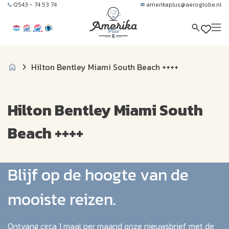
0543 - 74 53 74
amerikaplus@aeroglobe.nl
Hilton Bentley Miami South Beach ++++
Hilton Bentley Miami South
Beach ++++
Blijf op de hoogte van de
mooiste reizen.
Ontvang circa 1 maal per maand onze nieuwsbrief met de