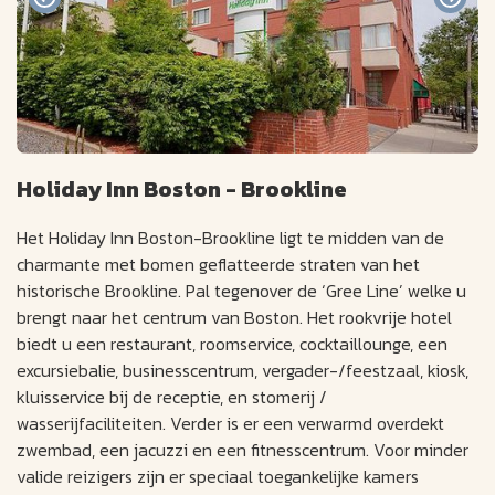
Holiday Inn Boston - Brookline
Het Holiday Inn Boston-Brookline ligt te midden van de
charmante met bomen geflatteerde straten van het
historische Brookline. Pal tegenover de ‘Gree Line’ welke u
brengt naar het centrum van Boston. Het rookvrije hotel
biedt u een restaurant, roomservice, cocktaillounge, een
excursiebalie, businesscentrum, vergader-/feestzaal, kiosk,
kluisservice bij de receptie, en stomerij /
wasserijfaciliteiten. Verder is er een verwarmd overdekt
zwembad, een jacuzzi en een fitnesscentrum. Voor minder
valide reizigers zijn er speciaal toegankelijke kamers