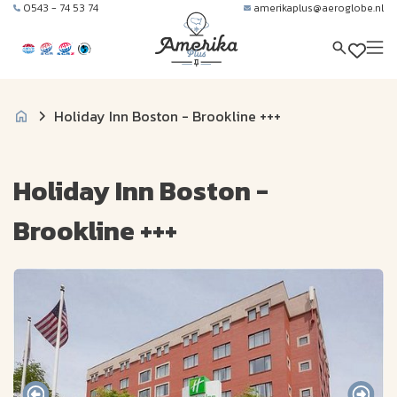
0543 - 74 53 74
amerikaplus@aeroglobe.nl
Holiday Inn Boston - Brookline +++
Holiday Inn Boston -
Brookline +++