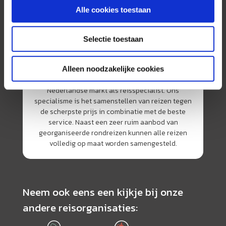
Alle cookies toestaan
Selectie toestaan
Alleen noodzakelijke cookies
AmerikaPlus is al 25 jaar toonaangevend op de
Nederlandse markt als reisspecialist. Ons
specialisme is het samenstellen van reizen tegen
de scherpste prijs in combinatie met de beste
service. Naast een zeer ruim aanbod van
georganiseerde rondreizen kunnen alle reizen
volledig op maat worden samengesteld.
Neem ook eens een kijkje bij onze
andere reisorganisaties: