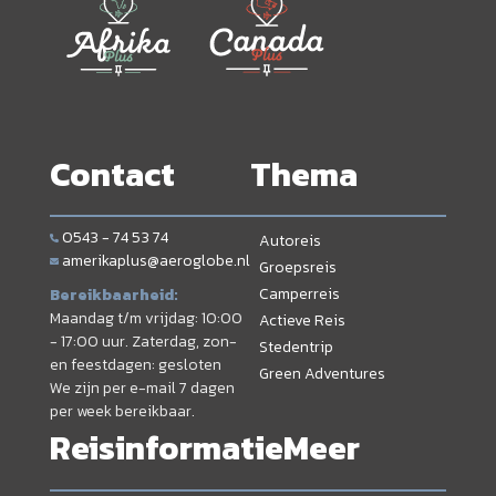
Contact
Thema
0543 - 74 53 74
Autoreis
amerikaplus@aeroglobe.nl
Groepsreis
Camperreis
Bereikbaarheid:
Maandag t/m vrijdag: 10:00
Actieve Reis
- 17:00 uur. Zaterdag, zon-
Stedentrip
en feestdagen: gesloten
Green Adventures
We zijn per e-mail 7 dagen
per week bereikbaar.
Reisinformatie
Meer