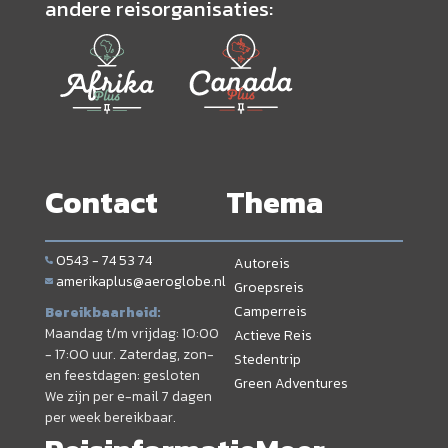
andere reisorganisaties:
Contact
Thema
0543 - 74 53 74
Autoreis
amerikaplus@aeroglobe.nl
Groepsreis
Camperreis
Bereikbaarheid:
Maandag t/m vrijdag: 10:00
Actieve Reis
- 17:00 uur. Zaterdag, zon-
Stedentrip
en feestdagen: gesloten
Green Adventures
We zijn per e-mail 7 dagen
per week bereikbaar.