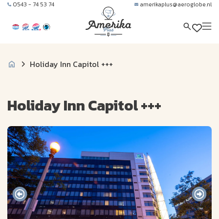
0543 - 74 53 74
amerikaplus@aeroglobe.nl
Holiday Inn Capitol +++
Holiday Inn Capitol +++