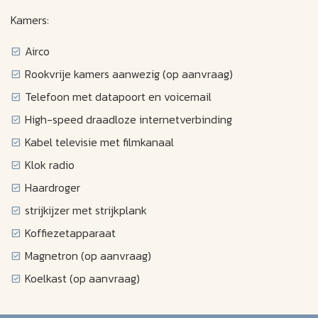
Kamers:
Airco
Rookvrije kamers aanwezig (op aanvraag)
Telefoon met datapoort en voicemail
High-speed draadloze internetverbinding
Kabel televisie met filmkanaal
Klok radio
Haardroger
strijkijzer met strijkplank
Koffiezetapparaat
Magnetron (op aanvraag)
Koelkast (op aanvraag)