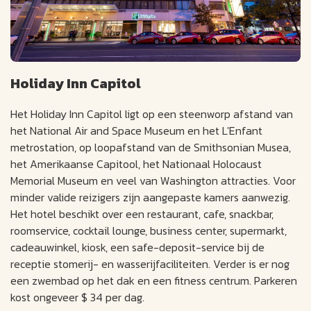
Holiday Inn Capitol
Het Holiday Inn Capitol ligt op een steenworp afstand van
het National Air and Space Museum en het L'Enfant
metrostation, op loopafstand van de Smithsonian Musea,
het Amerikaanse Capitool, het Nationaal Holocaust
Memorial Museum en veel van Washington attracties. Voor
minder valide reizigers zijn aangepaste kamers aanwezig.
Het hotel beschikt over een restaurant, cafe, snackbar,
roomservice, cocktail lounge, business center, supermarkt,
cadeauwinkel, kiosk, een safe-deposit-service bij de
receptie stomerij- en wasserijfaciliteiten. Verder is er nog
een zwembad op het dak en een fitness centrum. Parkeren
kost ongeveer $ 34 per dag.