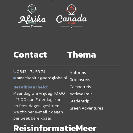
Contact
Thema
0543 - 74 53 74
Autoreis
amerikaplus@aeroglobe.nl
Groepsreis
Camperreis
Bereikbaarheid:
Maandag t/m vrijdag: 10:00
Actieve Reis
- 17:00 uur. Zaterdag, zon-
Stedentrip
en feestdagen: gesloten
Green Adventures
We zijn per e-mail 7 dagen
per week bereikbaar.
Reisinformatie
Meer