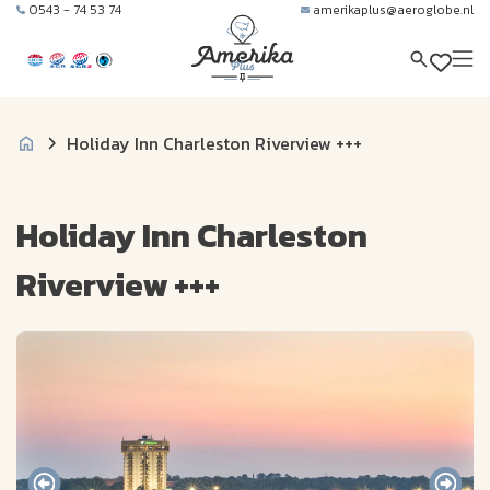
0543 - 74 53 74
amerikaplus@aeroglobe.nl
Holiday Inn Charleston Riverview +++
Holiday Inn Charleston
Riverview +++