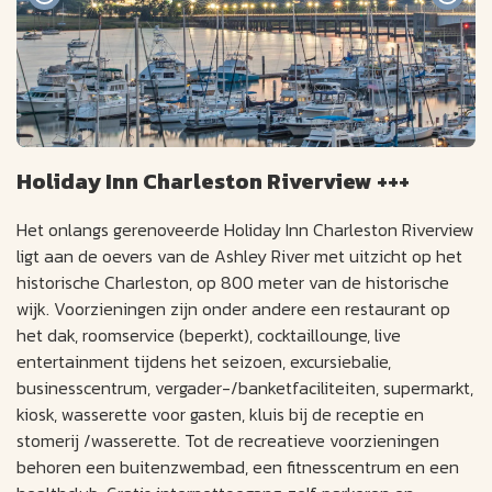
Holiday Inn Charleston Riverview +++
Het onlangs gerenoveerde Holiday Inn Charleston Riverview
ligt aan de oevers van de Ashley River met uitzicht op het
historische Charleston, op 800 meter van de historische
wijk. Voorzieningen zijn onder andere een restaurant op
het dak, roomservice (beperkt), cocktaillounge, live
entertainment tijdens het seizoen, excursiebalie,
businesscentrum, vergader-/banketfaciliteiten, supermarkt,
kiosk, wasserette voor gasten, kluis bij de receptie en
stomerij /wasserette. Tot de recreatieve voorzieningen
behoren een buitenzwembad, een fitnesscentrum en een