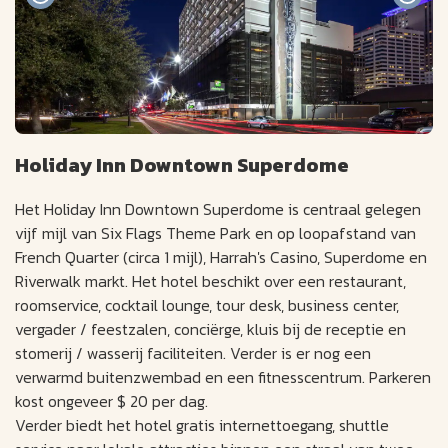
Holiday Inn Downtown Superdome
Het Holiday Inn Downtown Superdome is centraal gelegen
vijf mijl van Six Flags Theme Park en op loopafstand van
French Quarter (circa 1 mijl), Harrah's Casino, Superdome en
Riverwalk markt. Het hotel beschikt over een restaurant,
roomservice, cocktail lounge, tour desk, business center,
vergader / feestzalen, conciërge, kluis bij de receptie en
stomerij / wasserij faciliteiten. Verder is er nog een
verwarmd buitenzwembad en een fitnesscentrum. Parkeren
kost ongeveer $ 20 per dag.
Verder biedt het hotel gratis internettoegang, shuttle