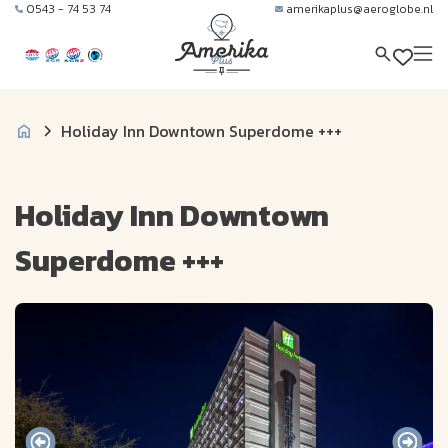
0543 - 74 53 74
amerikaplus@aeroglobe.nl
Holiday Inn Downtown Superdome +++
Holiday Inn Downtown
Superdome +++