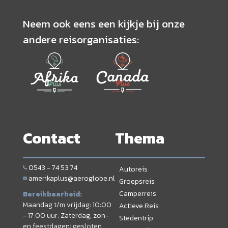
Neem ook eens een kijkje bij onze
andere reisorganisaties:
Contact
Thema
0543 - 74 53 74
Autoreis
amerikaplus@aeroglobe.nl
Groepsreis
Camperreis
Bereikbaarheid:
Maandag t/m vrijdag: 10:00
Actieve Reis
- 17:00 uur. Zaterdag, zon-
Stedentrip
en feestdagen: gesloten