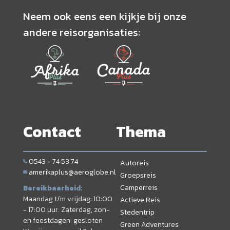
Neem ook eens een kijkje bij onze
andere reisorganisaties:
Contact
Thema
0543 - 74 53 74
Autoreis
amerikaplus@aeroglobe.nl
Groepsreis
Camperreis
Bereikbaarheid:
Maandag t/m vrijdag: 10:00
Actieve Reis
- 17:00 uur. Zaterdag, zon-
Stedentrip
en feestdagen: gesloten
Green Adventures