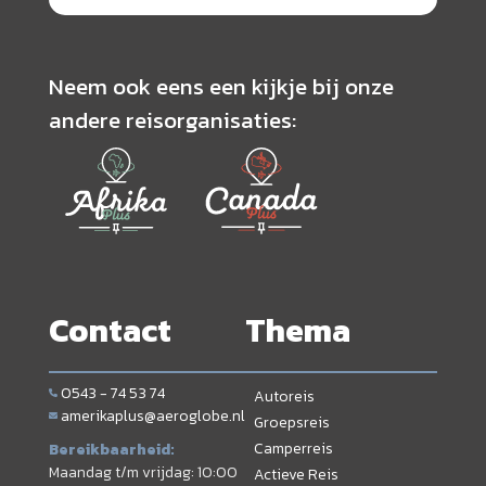
Neem ook eens een kijkje bij onze
andere reisorganisaties:
Contact
Thema
0543 - 74 53 74
Autoreis
amerikaplus@aeroglobe.nl
Groepsreis
Camperreis
Bereikbaarheid:
Maandag t/m vrijdag: 10:00
Actieve Reis