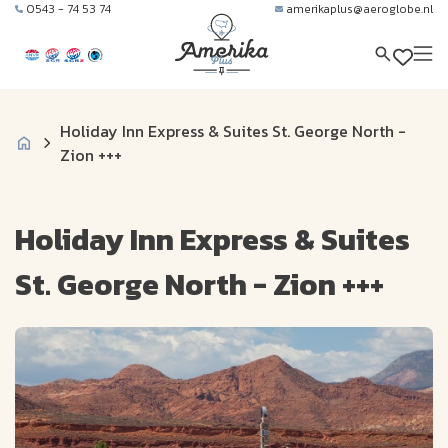
0543 - 74 53 74
amerikaplus@aeroglobe.nl
Holiday Inn Express & Suites St. George North -
Zion +++
Holiday Inn Express & Suites
St. George North - Zion +++