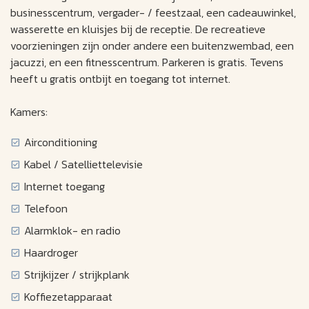
businesscentrum, vergader- / feestzaal, een cadeauwinkel,
wasserette en kluisjes bij de receptie. De recreatieve
voorzieningen zijn onder andere een buitenzwembad, een
jacuzzi, en een fitnesscentrum. Parkeren is gratis. Tevens
heeft u gratis ontbijt en toegang tot internet.
Kamers:
Airconditioning
Kabel / Satelliettelevisie
Internet toegang
Telefoon
Alarmklok- en radio
Haardroger
Strijkijzer / strijkplank
Koffiezetapparaat