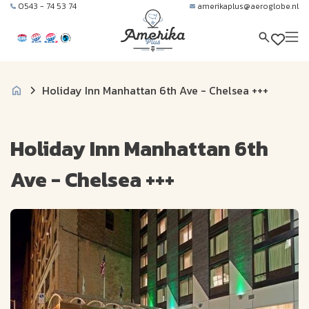
0543 - 74 53 74
amerikaplus@aeroglobe.nl
Holiday Inn Manhattan 6th Ave - Chelsea +++
Holiday Inn Manhattan 6th
Ave - Chelsea +++