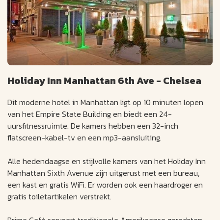
Holiday Inn Manhattan 6th Ave - Chelsea
Dit moderne hotel in Manhattan ligt op 10 minuten lopen
van het Empire State Building en biedt een 24-
uursfitnessruimte. De kamers hebben een 32-inch
flatscreen-kabel-tv en een mp3-aansluiting.
Alle hedendaagse en stijlvolle kamers van het Holiday Inn
Manhattan Sixth Avenue zijn uitgerust met een bureau,
een kast en gratis WiFi. Er worden ook een haardroger en
gratis toiletartikelen verstrekt.
Prime Café serveert traditionele Amerikaanse gerechten