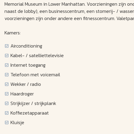
Memorial Museum in Lower Manhattan. Voorzieningen zijn ond
naast de lobby), een businesscentrum, een stomerij- / wasserij
voorzieningen zijn onder andere een fitnesscentrum. Valetpark
Kamers:
Airconditioning
Kabel- / satelliettelevisie
Internet toegang
Telefoon met voicemail
Wekker / radio
Haardroger
Strijkijzer / strijkplank
Koffiezetapparaat
Kluisje