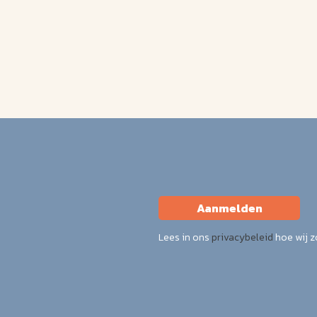
Aanmelden
Lees in ons
privacybeleid
hoe wij 