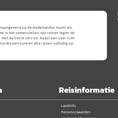
oonaangevend op de Nederlandse markt als
sme is het samenstellen van reizen tegen de
e met de beste service. Naast een zeer ruim
ondreizen kunnen alle reizen volledig op
a
Reisinformatie
Landinfo
Reisvoorwaarden