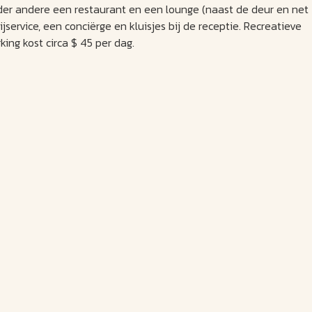
er andere een restaurant en een lounge (naast de deur en net
service, een conciërge en kluisjes bij de receptie. Recreatieve
ing kost circa $ 45 per dag.