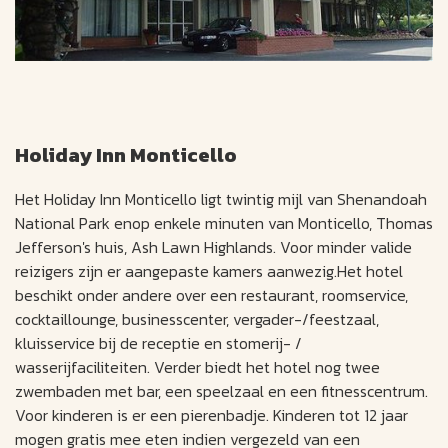
Holiday Inn Monticello
Het Holiday Inn Monticello ligt twintig mijl van Shenandoah
National Park enop enkele minuten van Monticello, Thomas
Jefferson's huis, Ash Lawn Highlands. Voor minder valide
reizigers zijn er aangepaste kamers aanwezig.Het hotel
beschikt onder andere over een restaurant, roomservice,
cocktaillounge, businesscenter, vergader-/feestzaal,
kluisservice bij de receptie en stomerij- /
wasserijfaciliteiten. Verder biedt het hotel nog twee
zwembaden met bar, een speelzaal en een fitnesscentrum.
Voor kinderen is er een pierenbadje. Kinderen tot 12 jaar
mogen gratis mee eten indien vergezeld van een