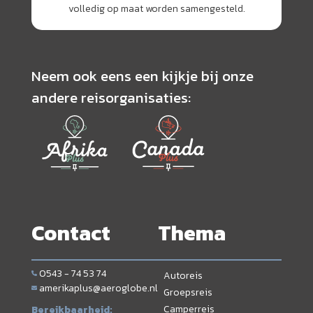
volledig op maat worden samengesteld.
Neem ook eens een kijkje bij onze
andere reisorganisaties:
Contact
Thema
0543 - 74 53 74
Autoreis
amerikaplus@aeroglobe.nl
Groepsreis
Camperreis
Bereikbaarheid: