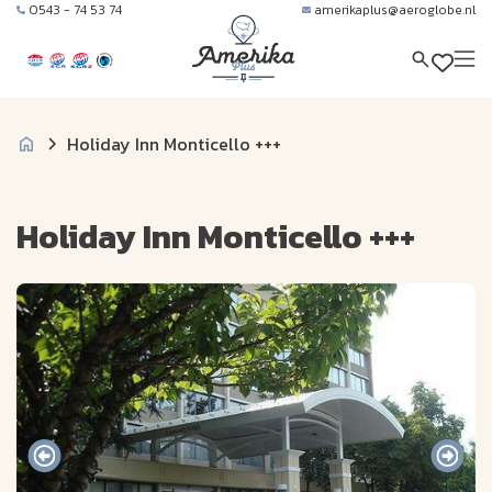
0543 - 74 53 74
amerikaplus@aeroglobe.nl
Holiday Inn Monticello +++
Holiday Inn Monticello +++