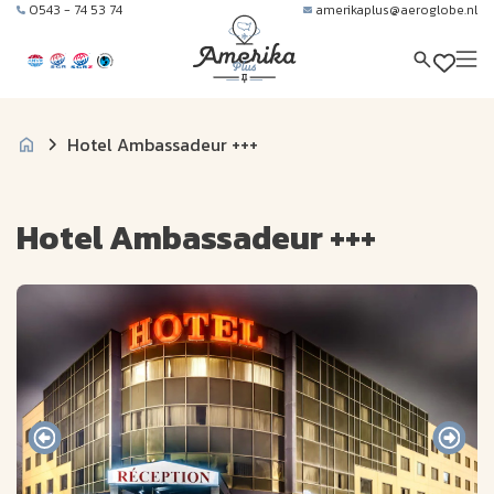
0543 - 74 53 74
amerikaplus@aeroglobe.nl
Hotel Ambassadeur +++
Hotel Ambassadeur +++