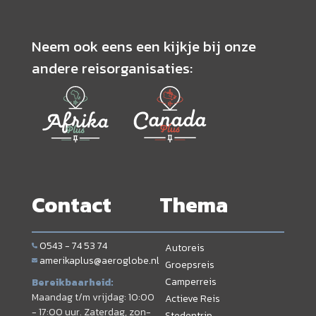
Neem ook eens een kijkje bij onze
andere reisorganisaties:
Contact
Thema
0543 - 74 53 74
Autoreis
amerikaplus@aeroglobe.nl
Groepsreis
Camperreis
Bereikbaarheid:
Maandag t/m vrijdag: 10:00
Actieve Reis
- 17:00 uur. Zaterdag, zon-
Stedentrip