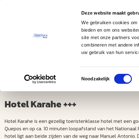
Deze website maakt gebru
Thema
Bestemmingen
We gebruiken cookies om c
bieden en om ons websitev
site met onze partners vo
combineren met andere inf
uw gebruik van hun servic
Toestemmingsselectie
Hotel Karahe +++
Noodzakelijk
Hotel Karahe +++
Hotel Karahe is een gezellig toeristenklasse hotel met een goe
Quepos en op ca. 10 minuten loopafstand van het Nationaal 
hotel ligt aan beide zijden van de weg naar Manuel Antonio.