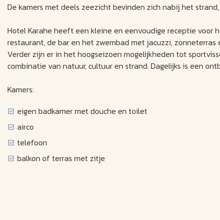
De kamers met deels zeezicht bevinden zich nabij het strand,
Hotel Karahe heeft een kleine en eenvoudige receptie voor he
restaurant, de bar en het zwembad met jacuzzi, zonneterras en
Verder zijn er in het hoogseizoen mogelijkheden tot sportviss
combinatie van natuur, cultuur en strand. Dagelijks is een ont
Kamers:
eigen badkamer met douche en toilet
airco
telefoon
balkon of terras met zitje