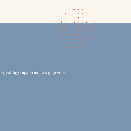
zorgvuldig omgaan met uw gegevens.