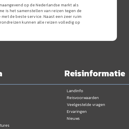
oonaangevend op de Nederlandse markt als
sme is het samenstellen van reizen tegen de
e met de beste service. Naast een zeer ruim
ondreizen kunnen alle reizen volledig op
a
Reisinformatie
Landinfo
Reisvoorwaarden
Veelgestelde vragen
Ervaringen
Nieuws
tures