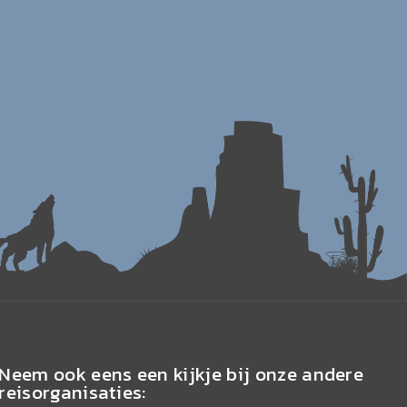
Neem ook eens een kijkje bij onze andere
reisorganisaties: