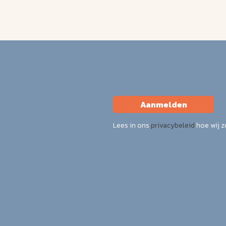
Aanmelden
Lees in ons
privacybeleid
hoe wij 