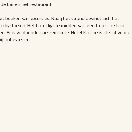
 de bar en het restaurant.
t boeken van excursies. Nabij het strand bevindt zich het
 ligstoelen. Het hotel ligt te midden van een tropische tuin.
en. Er is voldoende parkeerruimte. Hotel Karahe is ideaal voor e
bijt inbegrepen.