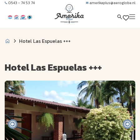
0543 - 74 53 74
amerikaplus@aeroglobe.nl
Hotel Las Espuelas +++
Hotel Las Espuelas +++