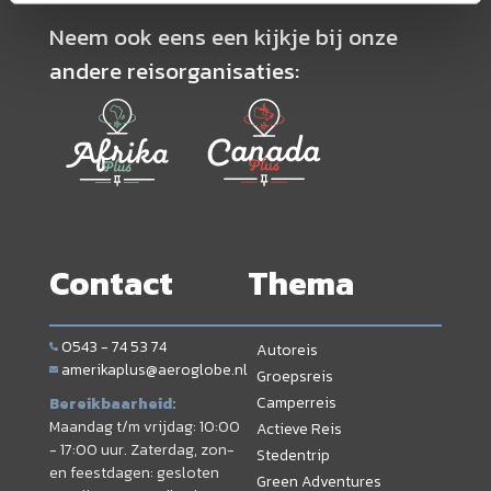
Neem ook eens een kijkje bij onze
andere reisorganisaties:
Contact
Thema
0543 - 74 53 74
Autoreis
amerikaplus@aeroglobe.nl
Groepsreis
Camperreis
Bereikbaarheid:
Maandag t/m vrijdag: 10:00
Actieve Reis
- 17:00 uur. Zaterdag, zon-
Stedentrip
en feestdagen: gesloten
Green Adventures