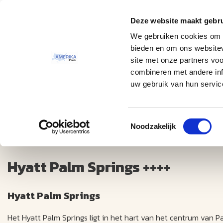
Deze website maakt gebru
Thema
Bestemmingen
We gebruiken cookies om c
bieden en om ons websitev
site met onze partners vo
combineren met andere inf
uw gebruik van hun servic
Toestemmingsselectie
Hyatt Palm Springs ++++
Noodzakelijk
Hyatt Palm Springs ++++
Hyatt Palm Springs
Het Hyatt Palm Springs ligt in het hart van het centrum van Pa