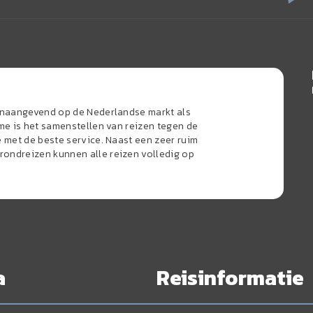
oonaangevend op de Nederlandse markt als
sme is het samenstellen van reizen tegen de
e met de beste service. Naast een zeer ruim
ondreizen kunnen alle reizen volledig op
a
Reisinformatie