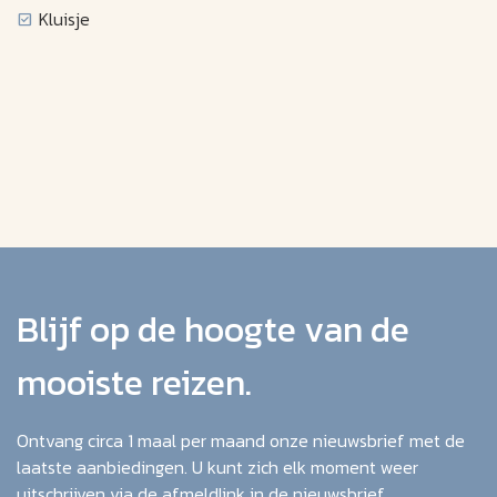
Kluisje
Blijf op de hoogte van de
mooiste reizen.
Ontvang circa 1 maal per maand onze nieuwsbrief met de
laatste aanbiedingen. U kunt zich elk moment weer
uitschrijven via de afmeldlink in de nieuwsbrief.