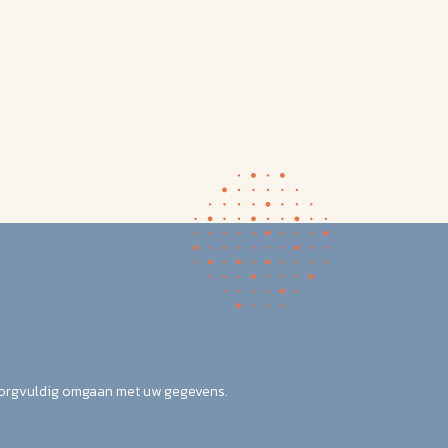
zorgvuldig omgaan met uw gegevens.