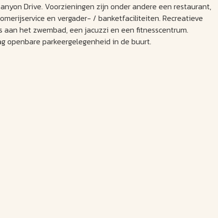
nyon Drive. Voorzieningen zijn onder andere een restaurant,
tomerijservice en vergader- / banketfaciliteiten. Recreatieve
 aan het zwembad, een jacuzzi en een fitnesscentrum.
 dag openbare parkeergelegenheid in de buurt.