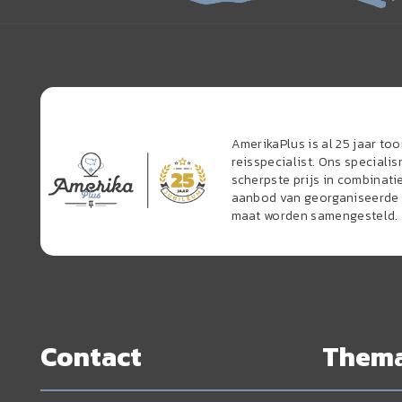
AmerikaPlus is al 25 jaar t
reisspecialist. Ons speciali
scherpste prijs in combinati
aanbod van georganiseerde r
maat worden samengesteld.
Contact
Them