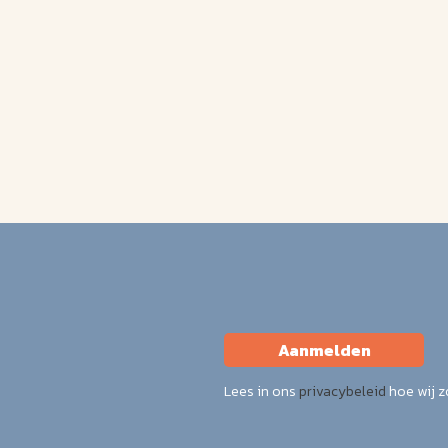
Aanmelden
Lees in ons
privacybeleid
hoe wij 