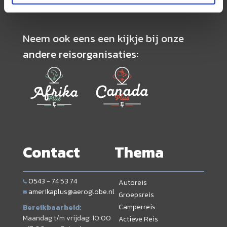
Neem ook eens een kijkje bij onze
andere reisorganisaties:
Contact
Thema
0543 - 74 53 74
Autoreis
amerikaplus@aeroglobe.nl
Groepsreis
Camperreis
Bereikbaarheid:
Maandag t/m vrijdag: 10:00
Actieve Reis