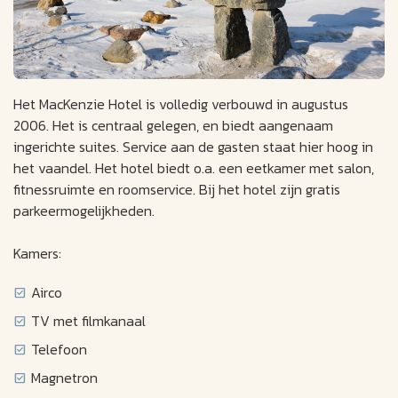
Het MacKenzie Hotel is volledig verbouwd in augustus
2006. Het is centraal gelegen, en biedt aangenaam
ingerichte suites. Service aan de gasten staat hier hoog in
het vaandel. Het hotel biedt o.a. een eetkamer met salon,
fitnessruimte en roomservice. Bij het hotel zijn gratis
parkeermogelijkheden.
Kamers:
Airco
TV met filmkanaal
Telefoon
Magnetron