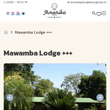
0543 - 74 53 74
amerikaplus@aeroglobe.nl
Mawamba Lodge +++
Mawamba Lodge +++