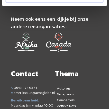
Neem ook eens een kijkje bij onze
andere reisorganisaties:
Contact
Thema
0543 - 74 53 74
Autoreis
amerikaplus@aeroglobe.nl
Groepsreis
Camperreis
Bereikbaarheid:
Maandag t/m vrijdag: 10:00
Actieve Reis