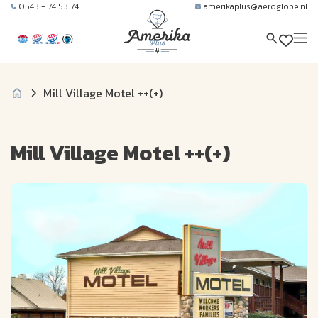
0543 - 74 53 74
amerikaplus@aeroglobe.nl
Mill Village Motel ++(+)
Mill Village Motel ++(+)