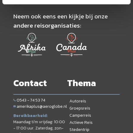
Neem ook eens een kijkje bij onze
andere reisorganisaties:
Contact
Thema
0543 - 74 53 74
Autoreis
amerikaplus@aeroglobe.nl
Groepsreis
Camperreis
Bereikbaarheid:
Maandag t/m vrijdag: 10:00
Actieve Reis
- 17:00 uur. Zaterdag, zon-
Stedentrip