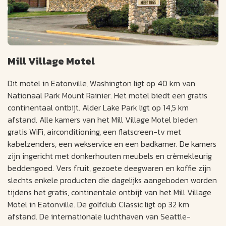
Mill Village Motel
Dit motel in Eatonville, Washington ligt op 40 km van
Nationaal Park Mount Rainier. Het motel biedt een gratis
continentaal ontbijt. Alder Lake Park ligt op 14,5 km
afstand. Alle kamers van het Mill Village Motel bieden
gratis WiFi, airconditioning, een flatscreen-tv met
kabelzenders, een wekservice en een badkamer. De kamers
zijn ingericht met donkerhouten meubels en crèmekleurig
beddengoed. Vers fruit, gezoete deegwaren en koffie zijn
slechts enkele producten die dagelijks aangeboden worden
tijdens het gratis, continentale ontbijt van het Mill Village
Motel in Eatonville. De golfclub Classic ligt op 32 km
afstand. De internationale luchthaven van Seattle-