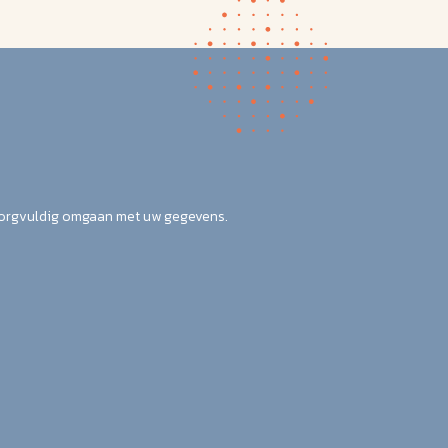
zorgvuldig omgaan met uw gegevens.