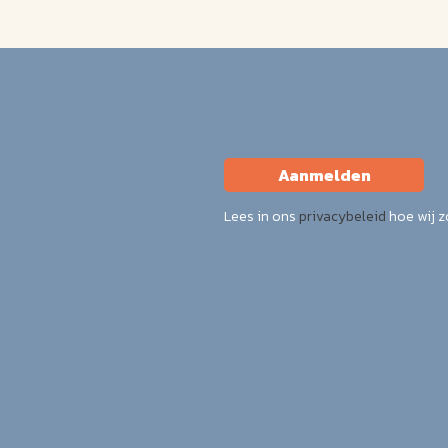
Aanmelden
Lees in ons
privacybeleid
hoe wij 