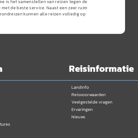
sme is het samenstellen van reizen tegen de
e met de beste service. Naast een zeer ruim
ondreizen kunnen alle reizen volledig op
a
Reisinformatie
Landinfo
Reisvoorwaarden
Veelgestelde vragen
Ervaringen
Nieuws
tures