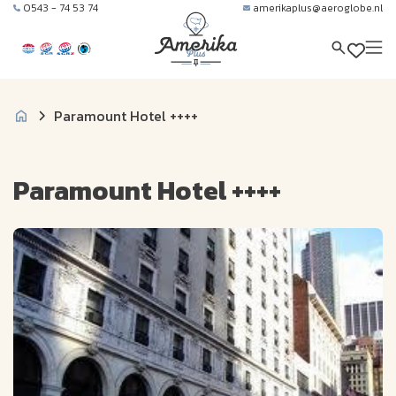
0543 - 74 53 74
amerikaplus@aeroglobe.nl
Paramount Hotel ++++
Paramount Hotel ++++