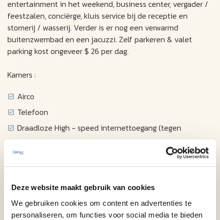
entertainment in het weekend, business center, vergader /
feestzalen, conciërge, kluis service bij de receptie en
stomerij / wasserij. Verder is er nog een verwarmd
buitenzwembad en een jacuzzi. Zelf parkeren & valet
parking kost ongeveer $ 26 per dag.
Kamers :
Airco
Telefoon
Draadloze High - speed internettoegang (tegen
betaling)
Kabel / Satelliet televisie met filmkanaal
Klokradio
Deze website maakt gebruik van cookies
Föhn
We gebruiken cookies om content en advertenties te
Strijk apparatuur
personaliseren, om functies voor social media te bieden