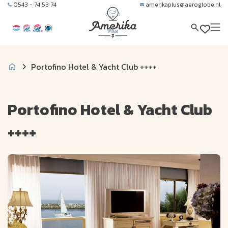
0543 - 74 53 74
amerikaplus@aeroglobe.nl
Portofino Hotel & Yacht Club ++++
Portofino Hotel & Yacht Club
++++