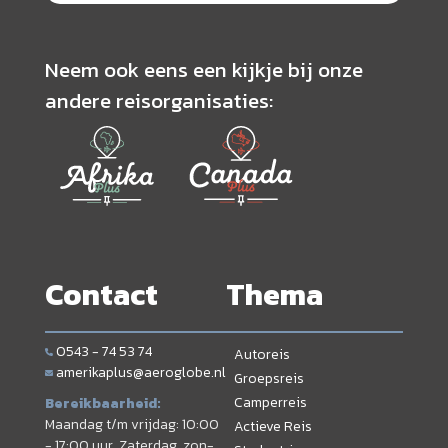
Neem ook eens een kijkje bij onze
andere reisorganisaties:
Contact
Thema
0543 - 74 53 74
Autoreis
amerikaplus@aeroglobe.nl
Groepsreis
Camperreis
Bereikbaarheid:
Maandag t/m vrijdag: 10:00
Actieve Reis
- 17:00 uur. Zaterdag, zon-