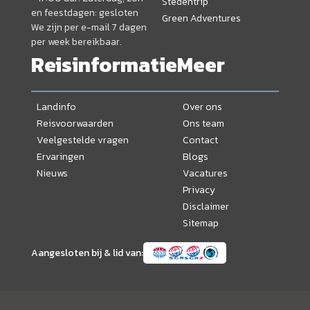
Stedentrip
en feestdagen: gesloten
Green Adventures
We zijn per e-mail 7 dagen
per week bereikbaar.
Reisinformatie
Meer
Landinfo
Over ons
Reisvoorwaarden
Ons team
Veelgestelde vragen
Contact
Ervaringen
Blogs
Nieuws
Vacatures
Privacy
Disclaimer
Sitemap
Aangesloten bij & lid van: