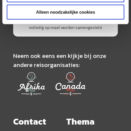
specialisme is het samenstellen van reizen tegen
de scherpste prijs in combinatie met de beste
Alleen noodzakelijke cookies
service. Naast een zeer ruim aanbod van
georganiseerde rondreizen kunnen alle reizen
volledig op maat worden samengesteld.
Neem ook eens een kijkje bij onze
andere reisorganisaties:
Contact
Thema