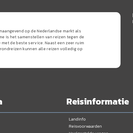
oonaangevend op de Nederlandse markt als
sme is het samenstellen van reizen tegen de
e met de beste service. Naast een zeer ruim
ondreizen kunnen alle reizen volledig op
a
Reisinformatie
Landinfo
Reisvoorwaarden