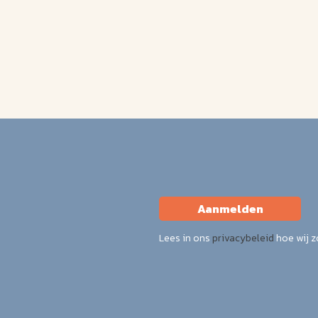
Aanmelden
Lees in ons
privacybeleid
hoe wij 