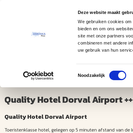
Deze website maakt gebru
Thema
Bestemmingen
We gebruiken cookies om c
bieden en om ons websitev
site met onze partners vo
combineren met andere inf
uw gebruik van hun servic
Toestemmingsselectie
Quality Hotel Dorval Airport +++
Noodzakelijk
Quality Hotel Dorval Airport ++
Quality Hotel Dorval Airport
Toeristenklasse hotel, gelegen op 5 minuten afstand van de l