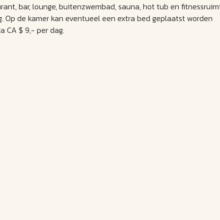
rant, bar, lounge, buitenzwembad, sauna, hot tub en fitnessruim
g. Op de kamer kan eventueel een extra bed geplaatst worden
ca CA $ 9,- per dag.