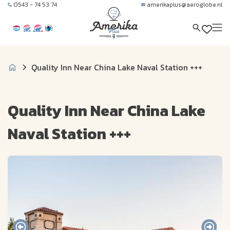
0543 - 74 53 74
amerikaplus@aeroglobe.nl
Quality Inn Near China Lake Naval Station +++
Quality Inn Near China Lake
Naval Station +++