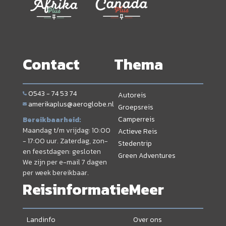
Contact
Thema
0543 - 74 53 74
Autoreis
amerikaplus@aeroglobe.nl
Groepsreis
Camperreis
Bereikbaarheid:
Maandag t/m vrijdag: 10:00
Actieve Reis
- 17:00 uur. Zaterdag, zon-
Stedentrip
en feestdagen: gesloten
Green Adventures
We zijn per e-mail 7 dagen
per week bereikbaar.
Reisinformatie
Meer
Landinfo
Over ons