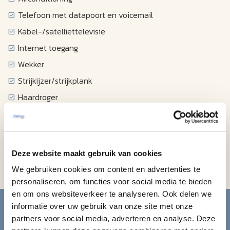
Telefoon met datapoort en voicemail
Kabel-/satelliettelevisie
Internet toegang
Wekker
Strijkijzer/strijkplank
Haardroger
Magnetron
Minikoelkast
Koffiezetapparaat
Deze website maakt gebruik van cookies
Kluisje
We gebruiken cookies om content en advertenties te
personaliseren, om functies voor social media te bieden
Blijf op de hoogte van de
en om ons websiteverkeer te analyseren. Ook delen we
informatie over uw gebruik van onze site met onze
mooiste reizen.
partners voor social media, adverteren en analyse. Deze