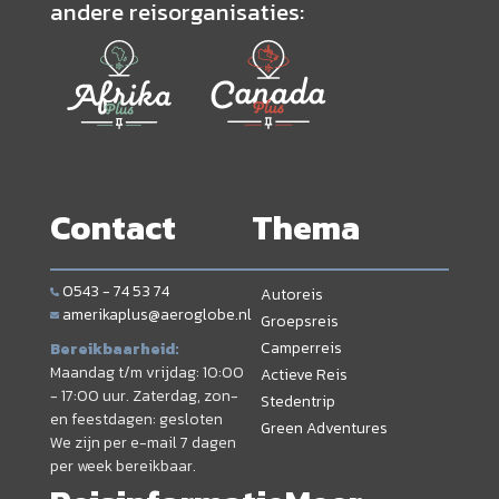
andere reisorganisaties:
Contact
Thema
0543 - 74 53 74
Autoreis
amerikaplus@aeroglobe.nl
Groepsreis
Camperreis
Bereikbaarheid:
Maandag t/m vrijdag: 10:00
Actieve Reis
- 17:00 uur. Zaterdag, zon-
Stedentrip
en feestdagen: gesloten
Green Adventures
We zijn per e-mail 7 dagen
per week bereikbaar.