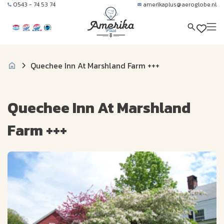
0543 - 74 53 74
amerikaplus@aeroglobe.nl
Quechee Inn At Marshland Farm +++
Quechee Inn At Marshland
Farm +++