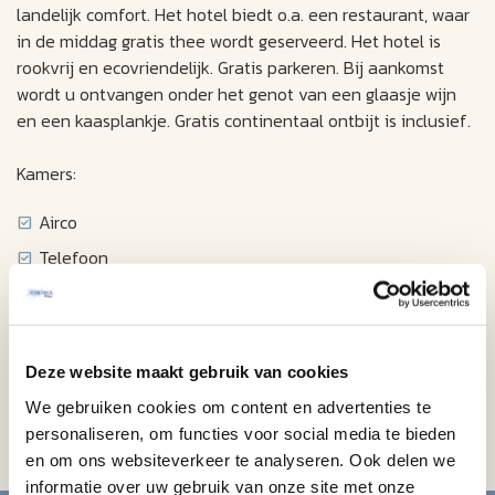
landelijk comfort. Het hotel biedt o.a. een restaurant, waar
in de middag gratis thee wordt geserveerd. Het hotel is
rookvrij en ecovriendelijk. Gratis parkeren. Bij aankomst
wordt u ontvangen onder het genot van een glaasje wijn
en een kaasplankje. Gratis continentaal ontbijt is inclusief.
Kamers:
Airco
Telefoon
High-speed draadloze toegang tot internet
Televisie
Kabel / satelliet televisie
Deze website maakt gebruik van cookies
Klokradio
We gebruiken cookies om content en advertenties te
slaapbank
personaliseren, om functies voor social media te bieden
en om ons websiteverkeer te analyseren. Ook delen we
informatie over uw gebruik van onze site met onze