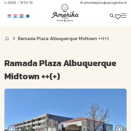
0543 - 74 53 74
amerikaplus@aeroglobe.nl
Ramada Plaza Albuquerque Midtown ++(+)
Ramada Plaza Albuquerque
Midtown ++(+)