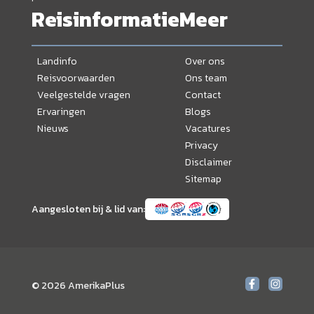
Reisinformatie
Meer
Landinfo
Over ons
Reisvoorwaarden
Ons team
Veelgestelde vragen
Contact
Ervaringen
Blogs
Nieuws
Vacatures
Privacy
Disclaimer
Sitemap
Aangesloten bij & lid van:
© 2026 AmerikaPlus