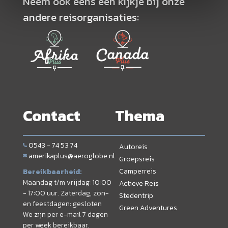
Neem ook eens een kijkje bij onze
andere reisorganisaties:
Contact
Thema
0543 - 74 53 74
Autoreis
amerikaplus@aeroglobe.nl
Groepsreis
Camperreis
Bereikbaarheid:
Maandag t/m vrijdag: 10:00
Actieve Reis
- 17:00 uur. Zaterdag, zon-
Stedentrip
en feestdagen: gesloten
Green Adventures
We zijn per e-mail 7 dagen
per week bereikbaar.