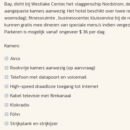
Bay, dicht bij Westlake Center, het vlaggenschip Nordstrom, de
aangepaste kamers aanwezig. Het hotel beschikt over twee res
woensdag), fitnessruimte , businesscenter, kluisservice bij de r
kunnen gratis mee dineren van speciale menu's indien verge
Parkeren is mogelijk vanaf ongeveer $ 36 per dag.
Kamers:
Airco
Rookvrije kamers aanwezig (op aanvraag)
Telefoon met datapoort en voicemail
High-speed draadloze toegang tot internet
Kabel televisie met filmkanaal
Klokradio
Föhn
Strijkplank en strijkijzer