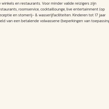
 winkels en restaurants. Voor minder valide reizigers zijn
taurants, roomservice, cocktaillounge, live entertainment (op
eceptie en stomerij- & wasserijfaciliteiten. Kinderen tot 17 jaar
zeld van een betalende volwassene (beperkingen van toepassing