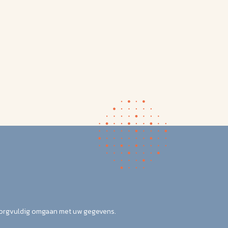
zorgvuldig omgaan met uw gegevens.