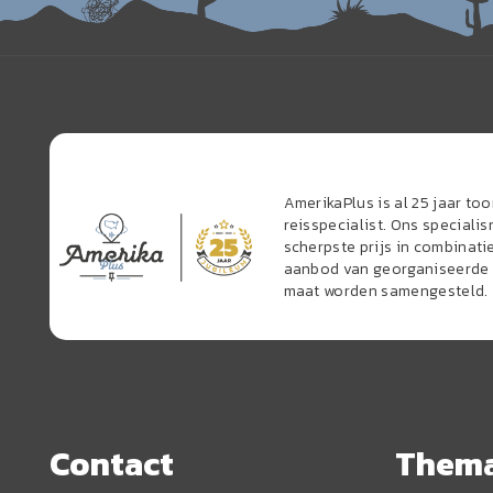
AmerikaPlus is al 25 jaar t
reisspecialist. Ons speciali
scherpste prijs in combinati
aanbod van georganiseerde r
maat worden samengesteld.
Contact
Them