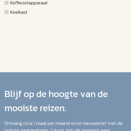
Koffiezetapparaat
Koelkast
Blijf op de hoogte van de
mooiste reizen.
Ontvang circa 1 maal per maand onze nieuwsbrief met de
laatste aanbiedingen. U kunt zich elk moment weer