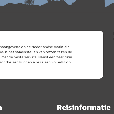
oonaangevend op de Nederlandse markt als
sme is het samenstellen van reizen tegen de
e met de beste service. Naast een zeer ruim
ondreizen kunnen alle reizen volledig op
a
Reisinformatie