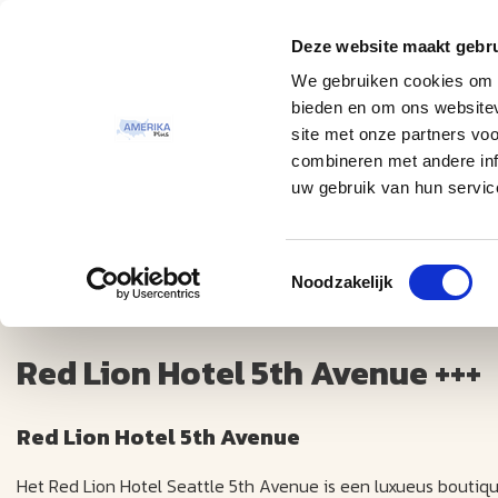
Deze website maakt gebru
Thema
Bestemmingen
We gebruiken cookies om c
bieden en om ons websitev
site met onze partners vo
combineren met andere inf
uw gebruik van hun servic
Toestemmingsselectie
Red Lion Hotel 5th Avenue +++
Noodzakelijk
Red Lion Hotel 5th Avenue +++
Red Lion Hotel 5th Avenue
Het Red Lion Hotel Seattle 5th Avenue is een luxueus boutique