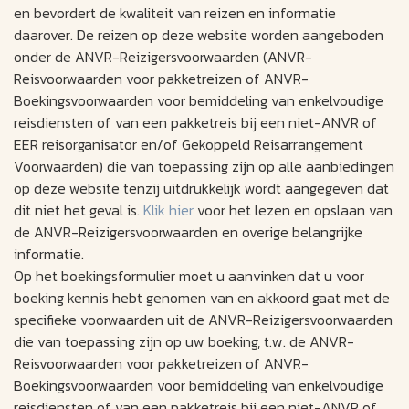
en bevordert de kwaliteit van reizen en informatie
daarover. De reizen op deze website worden aangeboden
onder de ANVR-Reizigersvoorwaarden (ANVR-
Reisvoorwaarden voor pakketreizen of ANVR-
Boekingsvoorwaarden voor bemiddeling van enkelvoudige
reisdiensten of van een pakketreis bij een niet-ANVR of
EER reisorganisator en/of Gekoppeld Reisarrangement
Voorwaarden) die van toepassing zijn op alle aanbiedingen
op deze website tenzij uitdrukkelijk wordt aangegeven dat
dit niet het geval is.
Klik hier
voor het lezen en opslaan van
de ANVR-Reizigersvoorwaarden en overige belangrijke
informatie.
Op het boekingsformulier moet u aanvinken dat u voor
boeking kennis hebt genomen van en akkoord gaat met de
specifieke voorwaarden uit de ANVR-Reizigersvoorwaarden
die van toepassing zijn op uw boeking, t.w. de ANVR-
Reisvoorwaarden voor pakketreizen of ANVR-
Boekingsvoorwaarden voor bemiddeling van enkelvoudige
reisdiensten of van een pakketreis bij een niet-ANVR of