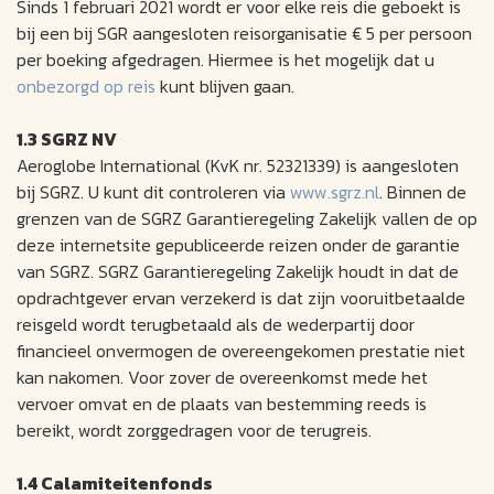
Sinds 1 februari 2021 wordt er voor elke reis die geboekt is
bij een bij SGR aangesloten reisorganisatie € 5 per persoon
per boeking afgedragen. Hiermee is het mogelijk dat u
onbezorgd op reis
kunt blijven gaan.
1.3 SGRZ NV
Aeroglobe International (KvK nr. 52321339) is aangesloten
bij SGRZ. U kunt dit controleren via
www.sgrz.nl
. Binnen de
grenzen van de SGRZ Garantieregeling Zakelijk vallen de op
deze internetsite gepubliceerde reizen onder de garantie
van SGRZ. SGRZ Garantieregeling Zakelijk houdt in dat de
opdrachtgever ervan verzekerd is dat zijn vooruitbetaalde
reisgeld wordt terugbetaald als de wederpartij door
financieel onvermogen de overeengekomen prestatie niet
kan nakomen. Voor zover de overeenkomst mede het
vervoer omvat en de plaats van bestemming reeds is
bereikt, wordt zorggedragen voor de terugreis.
1.4 Calamiteitenfonds