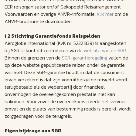
EER reisorganisator en/of Gekoppeld Reisarrangement
Voorwaarden en overige ANVR-informatie.
Klik hier
om de
ANVR-brochure te downloaden.
1.2 Stichting Garantiefonds Reisgelden
Aeroglobe International (KvK nr. 52321339) is aangesloten
bij SGR. U kunt dit controleren via
de website van de SGR
.
Binnen de grenzen van de
SGR-garantieregeling
vallen de
op deze website gepubliceerde reizen onder de garantie
van SGR. Deze SGR-garantie houdt in dat de consument
ervan verzekerd is dat zijn vooruitbetaalde reisgeld wordt
terugbetaald als de wederpartij door financieel
onvermogen de overeengekomen prestatie niet kan
nakomen. Voor zover de overeenkomst mede het vervoer
omvat en de plaats van bestemming reeds is bereikt, wordt
zorggedragen voor de terugreis.
Eigen bijdrage aan SGR