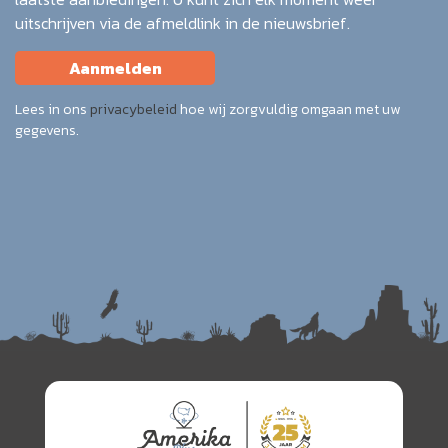
uitschrijven via de afmeldlink in de nieuwsbrief.
Aanmelden
Lees in ons
privacybeleid
hoe wij zorgvuldig omgaan met uw
gegevens.