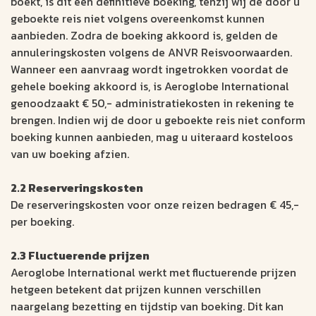
boekt, is dit een definitieve boeking, tenzij wij de door u
geboekte reis niet volgens overeenkomst kunnen
aanbieden. Zodra de boeking akkoord is, gelden de
annuleringskosten volgens de ANVR Reisvoorwaarden.
Wanneer een aanvraag wordt ingetrokken voordat de
gehele boeking akkoord is, is Aeroglobe International
genoodzaakt € 50,- administratiekosten in rekening te
brengen. Indien wij de door u geboekte reis niet conform
boeking kunnen aanbieden, mag u uiteraard kosteloos
van uw boeking afzien.
2.2 Reserveringskosten
De reserveringskosten voor onze reizen bedragen € 45,-
per boeking.
2.3 Fluctuerende prijzen
Aeroglobe International werkt met fluctuerende prijzen
hetgeen betekent dat prijzen kunnen verschillen
naargelang bezetting en tijdstip van boeking. Dit kan