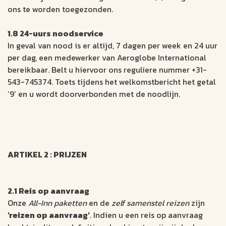
ons te worden toegezonden.
1.8 24-uurs noodservice
In geval van nood is er altijd, 7 dagen per week en 24 uur
per dag, een medewerker van Aeroglobe International
bereikbaar. Belt u hiervoor ons reguliere nummer +31-
543-745374. Toets tijdens het welkomstbericht het getal
‘9’ en u wordt doorverbonden met de noodlijn.
ARTIKEL 2 : PRIJZEN
2.1 Reis op aanvraag
Onze
All-Inn paketten
en de
zelf samenstel reizen
zijn
'reizen op aanvraag'
. Indien u een reis op aanvraag