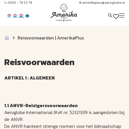
0543 - 74 53 74
amerikaplus@aeroglobe.nl
Reisvoorwaarden | AmerikaPlus
Reisvoorwaarden
ARTIKEL 1 : ALGEMEEN
1.1 ANVR-Reizigersvoorwaarden
Aeroglobe International (KvK nr. 52321339 is aangesloten bij
de ANVR.
De ANVR hanteert strenge normen voor het lidmaatschap