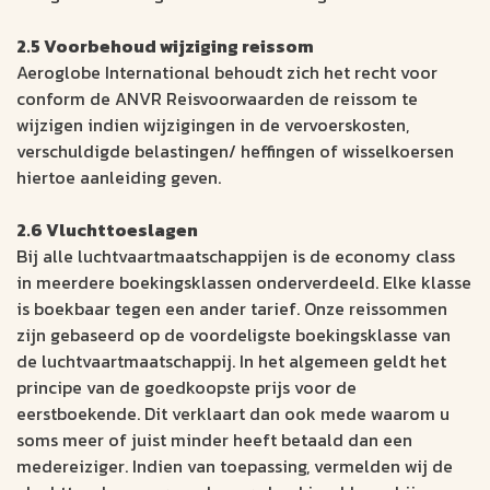
2.5 Voorbehoud wijziging reissom
Aeroglobe International behoudt zich het recht voor
conform de ANVR Reisvoorwaarden de reissom te
wijzigen indien wijzigingen in de vervoerskosten,
verschuldigde belastingen/ heffingen of wisselkoersen
hiertoe aanleiding geven.
2.6 Vluchttoeslagen
Bij alle luchtvaartmaatschappijen is de economy class
in meerdere boekingsklassen onderverdeeld. Elke klasse
is boekbaar tegen een ander tarief. Onze reissommen
zijn gebaseerd op de voordeligste boekingsklasse van
de luchtvaartmaatschappij. In het algemeen geldt het
principe van de goedkoopste prijs voor de
eerstboekende. Dit verklaart dan ook mede waarom u
soms meer of juist minder heeft betaald dan een
medereiziger. Indien van toepassing, vermelden wij de