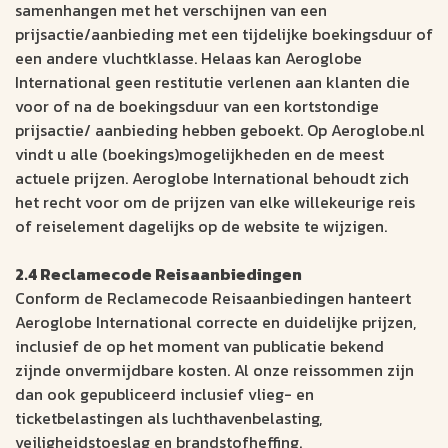
samenhangen met het verschijnen van een
prijsactie/aanbieding met een tijdelijke boekingsduur of
een andere vluchtklasse. Helaas kan Aeroglobe
International geen restitutie verlenen aan klanten die
voor of na de boekingsduur van een kortstondige
prijsactie/ aanbieding hebben geboekt. Op Aeroglobe.nl
vindt u alle (boekings)mogelijkheden en de meest
actuele prijzen. Aeroglobe International behoudt zich
het recht voor om de prijzen van elke willekeurige reis
of reiselement dagelijks op de website te wijzigen.
2.4 Reclamecode Reisaanbiedingen
Conform de Reclamecode Reisaanbiedingen hanteert
Aeroglobe International correcte en duidelijke prijzen,
inclusief de op het moment van publicatie bekend
zijnde onvermijdbare kosten. Al onze reissommen zijn
dan ook gepubliceerd inclusief vlieg- en
ticketbelastingen als luchthavenbelasting,
veiligheidstoeslag en brandstofheffing.