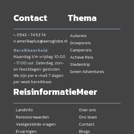
Contact
Thema
0543 - 74 53 74
Autoreis
amerikaplus@aeroglobe.nl
Groepsreis
Camperreis
Bereikbaarheid:
Maandag t/m vrijdag: 10:00
Actieve Reis
- 17:00 uur. Zaterdag, zon-
Stedentrip
en feestdagen: gesloten
Green Adventures
We zijn per e-mail 7 dagen
per week bereikbaar.
Reisinformatie
Meer
Landinfo
Over ons
Reisvoorwaarden
Ons team
Veelgestelde vragen
Contact
Ervaringen
Blogs