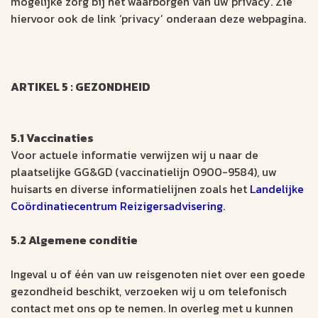
mogelijke zorg bij het waarborgen van uw privacy. Zie
hiervoor ook de link ‘privacy’ onderaan deze webpagina.
ARTIKEL 5 : GEZONDHEID
5.1 Vaccinaties
Voor actuele informatie verwijzen wij u naar de
plaatselijke GG&GD (vaccinatielijn 0900-9584), uw
huisarts en diverse informatielijnen zoals het
Landelijke
Coördinatiecentrum Reizigersadvisering
.
5.2 Algemene conditie
Ingeval u of één van uw reisgenoten niet over een goede
gezondheid beschikt, verzoeken wij u om telefonisch
contact met ons op te nemen. In overleg met u kunnen