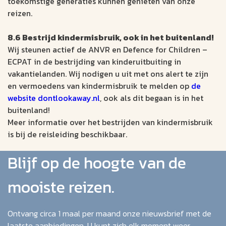
toekomstige generaties kunnen genieten van onze
reizen.
8.6 Bestrijd kindermisbruik, ook in het buitenland!
Wij steunen actief de ANVR en Defence for Children –
ECPAT in de bestrijding van kinderuitbuiting in
vakantielanden. Wij nodigen u uit met ons alert te zijn
en vermoedens van kindermisbruik te melden op
de
website dontlookaway.nl
, ook als dit begaan is in het
buitenland!
Meer informatie over het bestrijden van kindermisbruik
is bij de reisleiding beschikbaar.
Blijf op de hoogte van de
mooiste reizen.
Ontvang circa 1 maal per maand onze nieuwsbrief met de
laatste aanbiedingen. U kunt zich elk moment weer