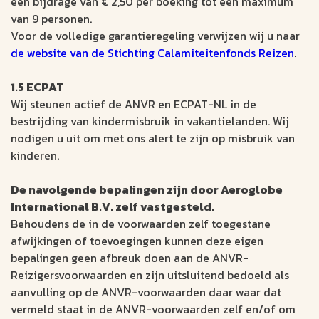
een bijdrage van € 2,50 per boeking tot een maximum
van 9 personen.
Voor de volledige garantieregeling verwijzen wij u naar
de website van de Stichting Calamiteitenfonds Reizen
.
1.5 ECPAT
Wij steunen actief de ANVR en ECPAT-NL in de
bestrijding van kindermisbruik in vakantielanden. Wij
nodigen u uit om met ons alert te zijn op misbruik van
kinderen.
De navolgende bepalingen zijn door Aeroglobe
International B.V. zelf vastgesteld.
Behoudens de in de voorwaarden zelf toegestane
afwijkingen of toevoegingen kunnen deze eigen
bepalingen geen afbreuk doen aan de ANVR-
Reizigersvoorwaarden en zijn uitsluitend bedoeld als
aanvulling op de ANVR-voorwaarden daar waar dat
vermeld staat in de ANVR-voorwaarden zelf en/of om