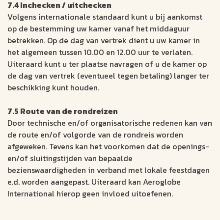
7.4 Inchecken / uitchecken
Volgens internationale standaard kunt u bij aankomst
op de bestemming uw kamer vanaf het middaguur
betrekken. Op de dag van vertrek dient u uw kamer in
het algemeen tussen 10.00 en 12.00 uur te verlaten.
Uiteraard kunt u ter plaatse navragen of u de kamer op
de dag van vertrek (eventueel tegen betaling) langer ter
beschikking kunt houden.
7.5 Route van de rondreizen
Door technische en/of organisatorische redenen kan van
de route en/of volgorde van de rondreis worden
afgeweken. Tevens kan het voorkomen dat de openings-
en/of sluitingstijden van bepaalde
bezienswaardigheden in verband met lokale feestdagen
e.d. worden aangepast. Uiteraard kan Aeroglobe
International hierop geen invloed uitoefenen.