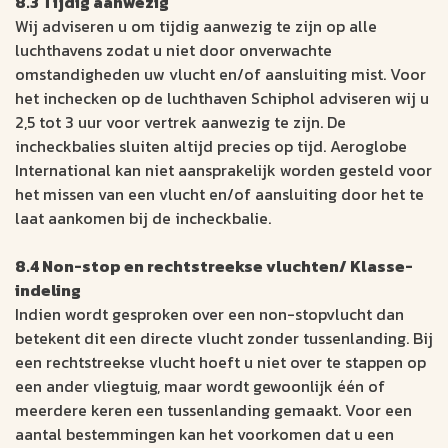
8.3 Tijdig aanwezig
Wij adviseren u om tijdig aanwezig te zijn op alle
luchthavens zodat u niet door onverwachte
omstandigheden uw vlucht en/of aansluiting mist. Voor
het inchecken op de luchthaven Schiphol adviseren wij u
2,5 tot 3 uur voor vertrek aanwezig te zijn. De
incheckbalies sluiten altijd precies op tijd. Aeroglobe
International kan niet aansprakelijk worden gesteld voor
het missen van een vlucht en/of aansluiting door het te
laat aankomen bij de incheckbalie.
8.4 Non-stop en rechtstreekse vluchten/ Klasse-
indeling
Indien wordt gesproken over een non-stopvlucht dan
betekent dit een directe vlucht zonder tussenlanding. Bij
een rechtstreekse vlucht hoeft u niet over te stappen op
een ander vliegtuig, maar wordt gewoonlijk één of
meerdere keren een tussenlanding gemaakt. Voor een
aantal bestemmingen kan het voorkomen dat u een