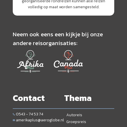
georganiseerde rondreizen kunnen alle reizen
volledig op maat worden samengesteld.
Neem ook eens een kijkje bij onze
andere reisorganisaties:
Contact
Thema
0543 - 74 53 74
Autoreis
amerikaplus@aeroglobe.nl
Groepsreis