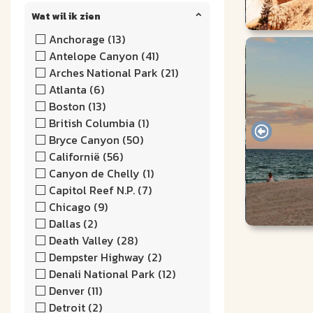
Wat wil ik zien
Anchorage (13)
Antelope Canyon (41)
Arches National Park (21)
Atlanta (6)
Boston (13)
British Columbia (1)
Bryce Canyon (50)
Californië (56)
Canyon de Chelly (1)
Capitol Reef N.P. (7)
Chicago (9)
Dallas (2)
Death Valley (28)
Dempster Highway (2)
Denali National Park (12)
Denver (11)
Detroit (2)