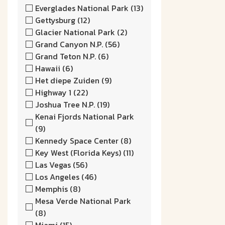
Everglades National Park (13)
Gettysburg (12)
Glacier National Park (2)
Grand Canyon N.P. (56)
Grand Teton N.P. (6)
Hawaii (6)
Het diepe Zuiden (9)
Highway 1 (22)
Joshua Tree N.P. (19)
Kenai Fjords National Park
(9)
Kennedy Space Center (8)
Key West (Florida Keys) (11)
Las Vegas (56)
Los Angeles (46)
Memphis (8)
Mesa Verde National Park
(8)
Miami (15)