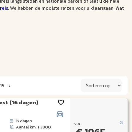
reis langs steden en nationale parken of laat u de hele
reis
. We hebben de mooiste reizen voor u klaarstaan. Wat
15
est (16 dagen)
16 dagen
v.a.
Aantal km: ± 3800