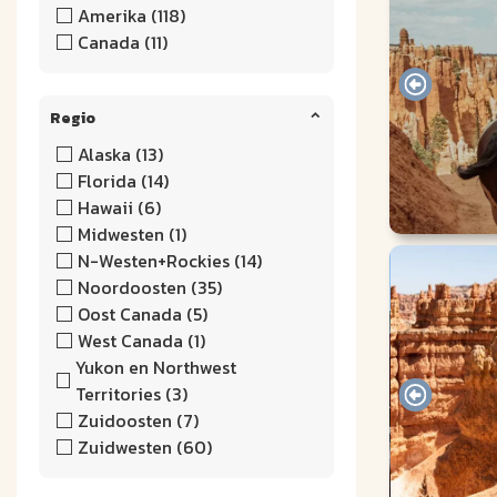
Amerika (118)
Canada (11)
Regio
Alaska (13)
Florida (14)
Hawaii (6)
Midwesten (1)
N-Westen+Rockies (14)
Noordoosten (35)
Oost Canada (5)
West Canada (1)
Yukon en Northwest
Territories (3)
Zuidoosten (7)
Zuidwesten (60)