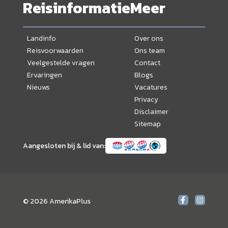
Reisinformatie
Meer
Landinfo
Over ons
Reisvoorwaarden
Ons team
Veelgestelde vragen
Contact
Ervaringen
Blogs
Nieuws
Vacatures
Privacy
Disclaimer
Sitemap
Aangesloten bij & lid van:
© 2026 AmerikaPlus