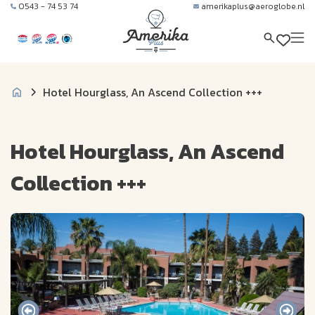
0543 - 74 53 74
amerikaplus@aeroglobe.nl
Hotel Hourglass, An Ascend Collection +++
Hotel Hourglass, An Ascend
Collection +++