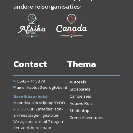
andere reisorganisaties:
Contact
Thema
0543 - 74 53 74
Autoreis
amerikaplus@aeroglobe.nl
Groepsreis
Camperreis
Bereikbaarheid:
Maandag t/m vrijdag: 10:00
Actieve Reis
- 17:00 uur. Zaterdag, zon-
Stedentrip
en feestdagen: gesloten
Green Adventures
We zijn per e-mail 7 dagen
per week bereikbaar.