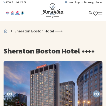
0543 - 74 53 74
amerikaplus@aeroglobe.nl
Sheraton Boston Hotel ++++
Sheraton Boston Hotel ++++