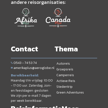
andere reisorganisaties:
Contact
Thema
0543 - 74 53 74
Autoreis
amerikaplus@aeroglobe.nl
Groepsreis
Camperreis
Bereikbaarheid:
Maandag t/m vrijdag: 10:00
Actieve Reis
- 17:00 uur. Zaterdag, zon-
Stedentrip
en feestdagen: gesloten
Green Adventures
We zijn per e-mail 7 dagen
per week bereikbaar.