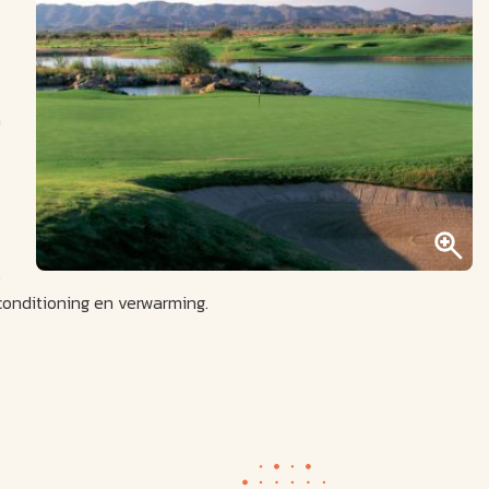
n
e
rconditioning en verwarming.