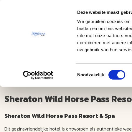
Deze website maakt gebru
Thema
Bestemmingen
We gebruiken cookies om c
bieden en om ons websitev
site met onze partners vo
combineren met andere inf
uw gebruik van hun servic
Toestemmingsselectie
Sheraton Wild Horse Pass Resort & Spa ++++
Noodzakelijk
Sheraton Wild Horse Pass Resor
Sheraton Wild Horse Pass Resort & Spa
Dit gezinsvriendelijke hotel is ontworpen als authentieke wee