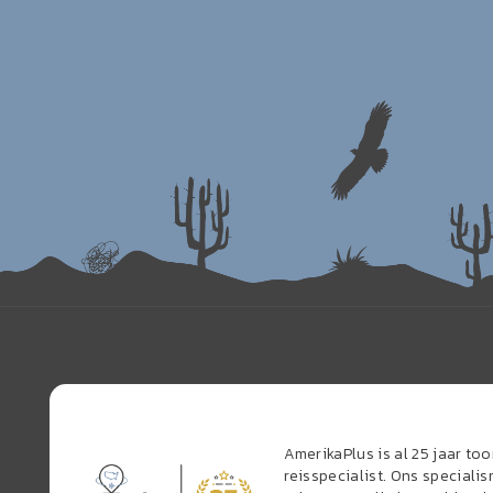
AmerikaPlus is al 25 jaar t
reisspecialist. Ons speciali