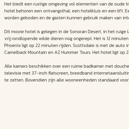
Het biedt een rustige omgeving vol elementen van de oude trad
hotel behoren een ontvangsthal, een hotelkluis en een lift. 
worden geboden en de gasten kunnen gebruik maken van int
Dit mooie hotel is gelegen in de Sonoran Desert, in het ruige
vrij rondlopende wilde dieren nog ongerept. Het is 12 minute
Phoenix ligt op 22 minuten rijden. Scottsdale is met de auto 
Camelback Mountain en AZ Hummer Tours. Het hotel ligt op 23
Alle kamers beschikken over een ruime badkamer met douche/
televisie met 37-inch flatscreen, breedband internetaansluiti
te zetten. Bovendien zijn alle wooneenheden standaard voorzie