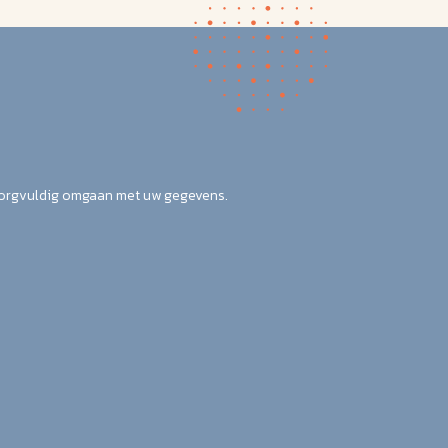
zorgvuldig omgaan met uw gegevens.