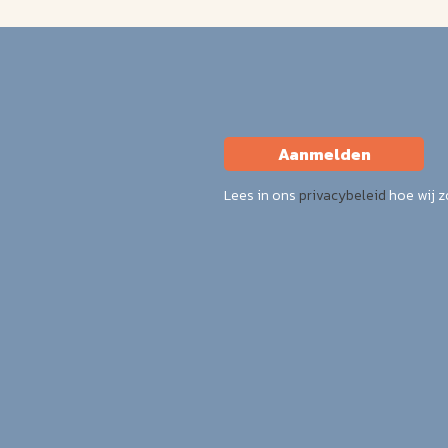
Aanmelden
Lees in ons
privacybeleid
hoe wij 