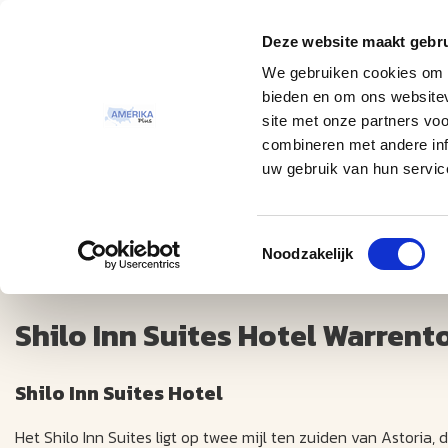
Deze website maakt gebru
Thema
Bestemmingen
We gebruiken cookies om c
bieden en om ons websitev
site met onze partners vo
combineren met andere inf
uw gebruik van hun servic
Toestemmingsselectie
Shilo Inn Suites Hotel Warrenton +++
Noodzakelijk
Shilo Inn Suites Hotel Warrent
Shilo Inn Suites Hotel
Het Shilo Inn Suites ligt op twee mijl ten zuiden van Astoria, d