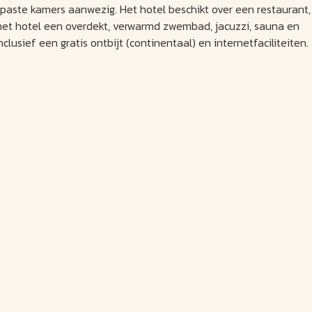
gepaste kamers aanwezig. Het hotel beschikt over een restaurant,
t het hotel een overdekt, verwarmd zwembad, jacuzzi, sauna en
clusief een gratis ontbijt (continentaal) en internetfaciliteiten.