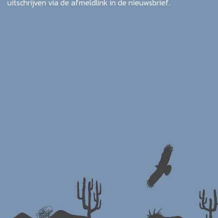
uitschrijven via de afmeldlink in de nieuwsbrief.