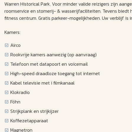
Warren Historical Park. Voor minder valide reizigers zijn aan
roomservice en stomerij- & wasserijfaciliteiten. Tevens bied
fitness centrum. Gratis parkeer-mogelijkheden. Uw verblijf is in
Kamers:
Airco
Rookvrije kamers aanwezig (op aanvraag)
Telefoon met datapoort en voicemail
High-speed draadloze toegang tot internet
Kabel televisie met i filmkanaal
Klokradio
Föhn
Strijkplank en strijkijzer
Koffiezetapparaat
Magnetron