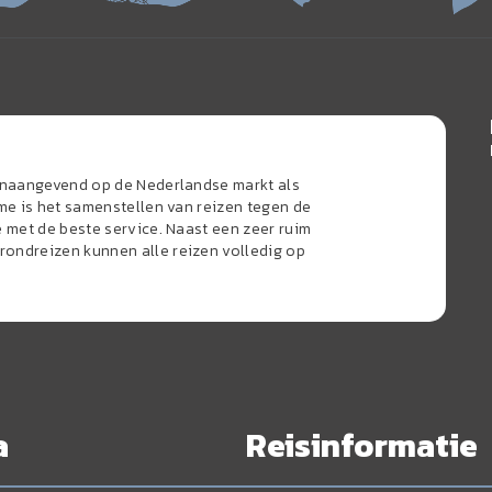
oonaangevend op de Nederlandse markt als
sme is het samenstellen van reizen tegen de
e met de beste service. Naast een zeer ruim
ondreizen kunnen alle reizen volledig op
a
Reisinformatie